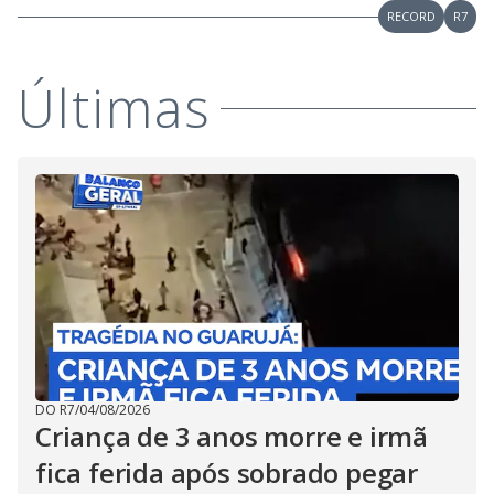
RECORD
R7
Últimas
DO R7
/
04/08/2026
Criança de 3 anos morre e irmã
fica ferida após sobrado pegar