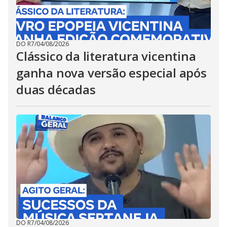
DO R7
/
04/08/2026
Clássico da literatura vicentina
ganha nova versão especial após
duas décadas
DO R7
/
04/08/2026