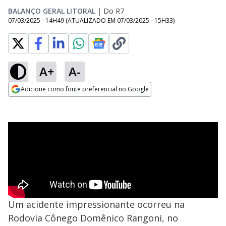
BALANÇO GERAL LITORAL
|
Do R7
07/03/2025 - 14H49
(ATUALIZADO EM
07/03/2025 - 15H33
)
A+
A-
Adicione como fonte preferencial no Google
Opens in new window
Um acidente impressionante ocorreu na
Rodovia Cônego Domênico Rangoni, no