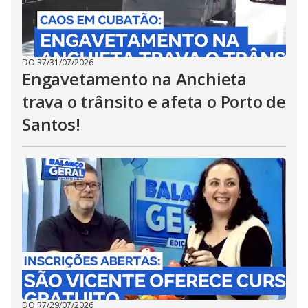
DO R7
/
31/07/2026
Engavetamento na Anchieta
trava o trânsito e afeta o Porto de
Santos!
DO R7
/
29/07/2026