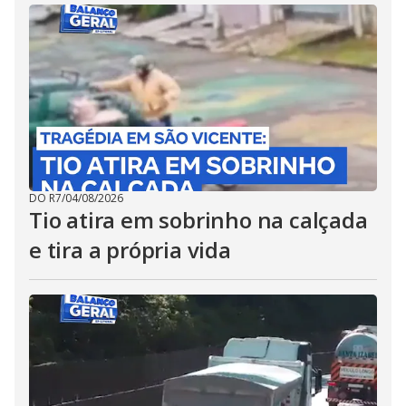
DO R7
/
04/08/2026
Tio atira em sobrinho na calçada
e tira a própria vida