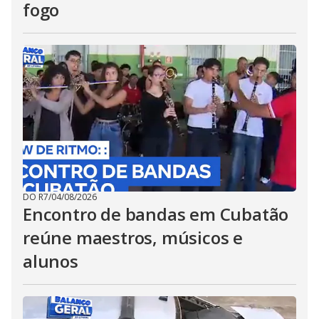
fogo
DO R7
/
04/08/2026
Encontro de bandas em Cubatão
reúne maestros, músicos e
alunos