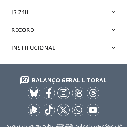
JR 24H
RECORD
INSTITUCIONAL
BALANÇO GERAL LITORAL
Todos os direitos reservados - 2009-
2026
- Rádio e Televisão Record S.A