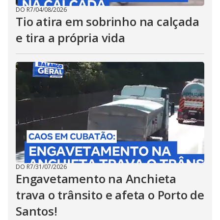
DO R7
/
04/08/2026
Tio atira em sobrinho na calçada
e tira a própria vida
DO R7
/
31/07/2026
Engavetamento na Anchieta
trava o trânsito e afeta o Porto de
Santos!