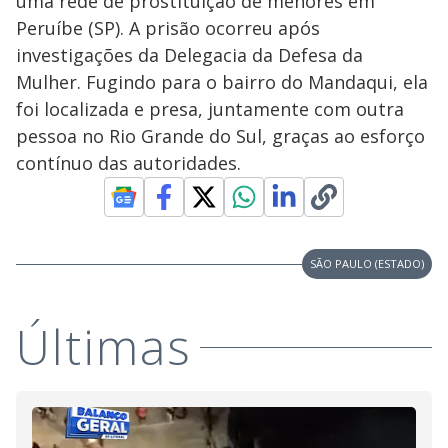
uma rede de prostituição de menores em
Peruíbe (SP). A prisão ocorreu após
investigações da Delegacia da Defesa da
Mulher. Fugindo para o bairro do Mandaqui, ela
foi localizada e presa, juntamente com outra
pessoa no Rio Grande do Sul, graças ao esforço
contínuo das autoridades.
SÃO PAULO (ESTADO)
Últimas