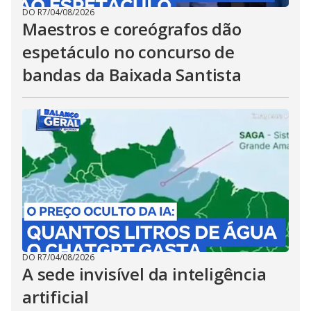
DO R7
/
04/08/2026
Maestros e coreógrafos dão
espetáculo no concurso de
bandas da Baixada Santista
DO R7
/
04/08/2026
A sede invisível da inteligência
artificial