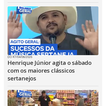
DO R7
/
04/08/2026
Henrique Júnior agita o sábado
com os maiores clássicos
sertanejos