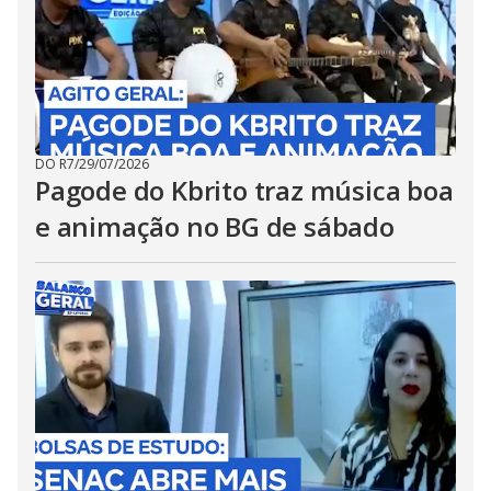
DO R7
/
29/07/2026
Pagode do Kbrito traz música boa
e animação no BG de sábado