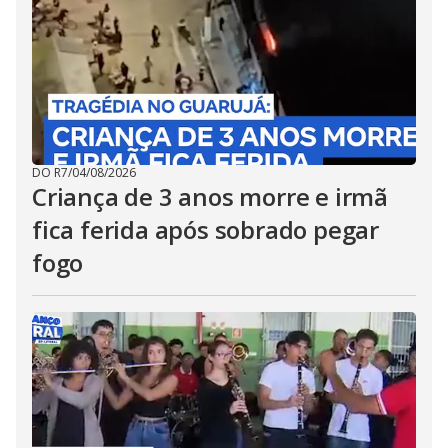
DO R7
/
04/08/2026
Criança de 3 anos morre e irmã
fica ferida após sobrado pegar
fogo