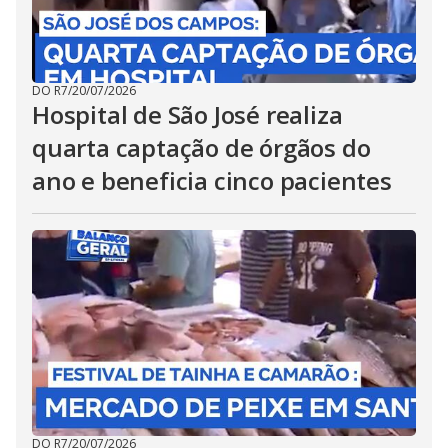
DO R7
/
20/07/2026
Hospital de São José realiza
quarta captação de órgãos do
ano e beneficia cinco pacientes
DO R7
/
20/07/2026