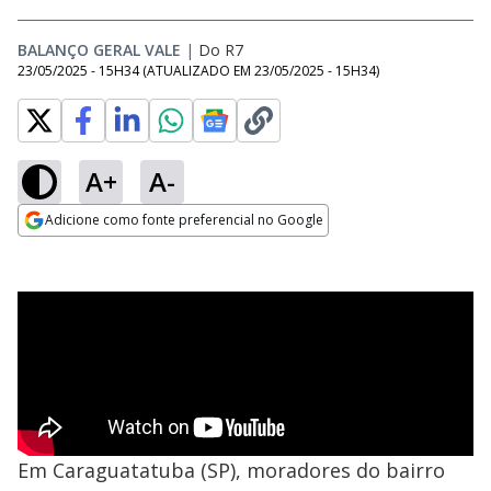
BALANÇO GERAL VALE
|
Do R7
23/05/2025 - 15H34
(ATUALIZADO EM
23/05/2025 - 15H34
)
A+
A-
Adicione como fonte preferencial no Google
Opens in new window
Em Caraguatatuba (SP), moradores do bairro