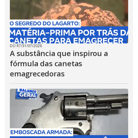
DO R7
/
31/07/2026
A substância que inspirou a
fórmula das canetas
emagrecedoras