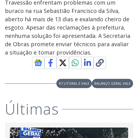
Travessão enfrentam problemas com um
buraco na rua Sebastião Francisco da Silva,
aberto há mais de 13 dias e exalando cheiro de
esgoto. Apesar das reclamações à prefeitura,
nenhuma solução foi apresentada. A Secretaria
de Obras promete enviar técnicos para avaliar
a situação e tomar providências.
R7 LITORAL E VALE
BALANÇO GERAL VALE
Últimas