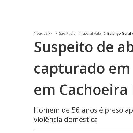
Noticias R7
São Paulo
Litoral Vale
Balanço Geral 
Suspeito de ab
capturado em g
em Cachoeira 
Homem de 56 anos é preso ap
violência doméstica