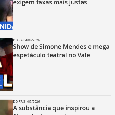
exigem taxas mais justas
DO R7
/
04/08/2026
Show de Simone Mendes e mega
espetáculo teatral no Vale
DO R7
/
31/07/2026
A substância que inspirou a