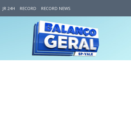
JR 24H
RECORD
RECORD NEWS