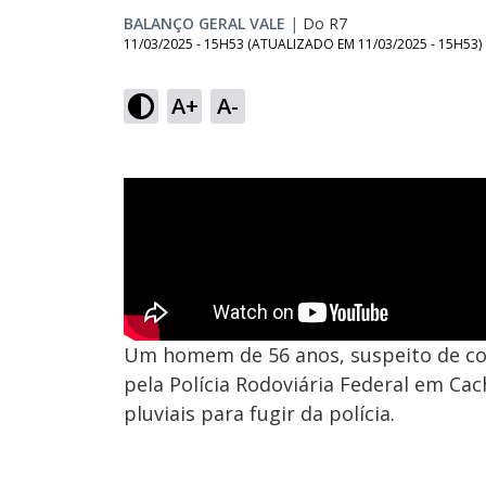
BALANÇO GERAL VALE
|
Do R7
11/03/2025 - 15H53
(ATUALIZADO EM
11/03/2025 - 15H53
)
A+
A-
Um homem de 56 anos, suspeito de come
pela Polícia Rodoviária Federal em Cach
pluviais para fugir da polícia.