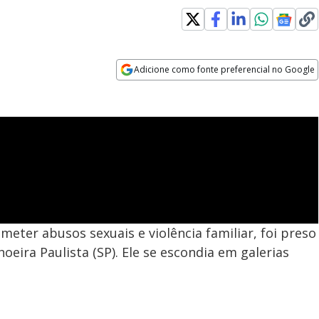
Adicione como fonte preferencial no Google
Opens in new window
ter abusos sexuais e violência familiar, foi preso
oeira Paulista (SP). Ele se escondia em galerias