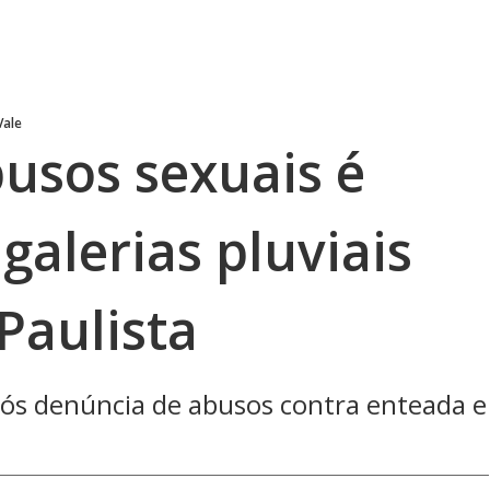
Vale
usos sexuais é
alerias pluviais
Paulista
ós denúncia de abusos contra enteada e