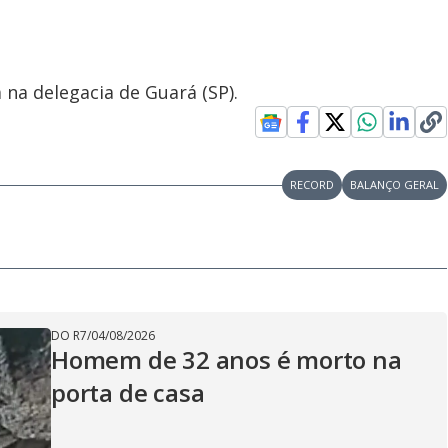
 na delegacia de Guará (SP).
RECORD
BALANÇO GERAL
DO R7
/
04/08/2026
Homem de 32 anos é morto na
porta de casa