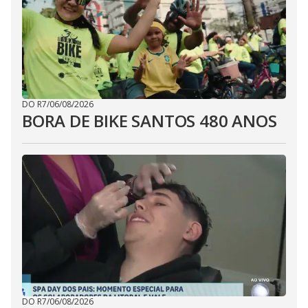
DO R7
/
06/08/2026
BORA DE BIKE SANTOS 480 ANOS
DO R7
/
06/08/2026