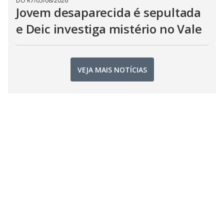
DO R7
/
05/08/2026
Jovem desaparecida é sepultada
e Deic investiga mistério no Vale
VEJA MAIS NOTÍCIAS