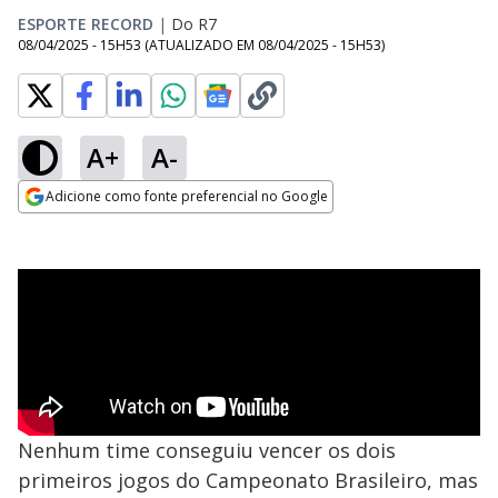
ESPORTE RECORD
|
Do R7
08/04/2025 - 15H53
(ATUALIZADO EM
08/04/2025 - 15H53
)
A+
A-
Adicione como fonte preferencial no Google
Opens in new window
Nenhum time conseguiu vencer os dois
primeiros jogos do Campeonato Brasileiro, mas