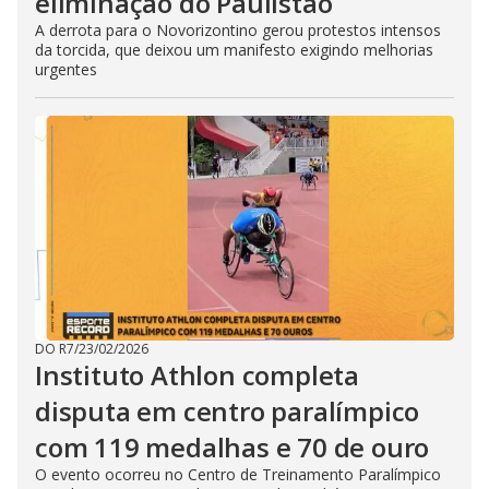
eliminação do Paulistão
A derrota para o Novorizontino gerou protestos intensos
da torcida, que deixou um manifesto exigindo melhorias
urgentes
DO R7
/
23/02/2026
Instituto Athlon completa
disputa em centro paralímpico
com 119 medalhas e 70 de ouro
O evento ocorreu no Centro de Treinamento Paralímpico