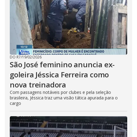
DO R7
/
19/02/2026
São José feminino anuncia ex-
goleira Jéssica Ferreira como
nova treinadora
Com passagens notáveis por clubes e pela seleção
brasileira, Jéssica traz uma visão tática apurada para o
cargo