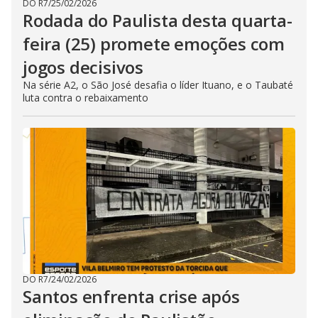
DO R7
/
25/02/2026
Rodada do Paulista desta quarta-
feira (25) promete emoções com
jogos decisivos
Na série A2, o São José desafia o líder Ituano, e o Taubaté
luta contra o rebaixamento
DO R7
/
24/02/2026
Santos enfrenta crise após