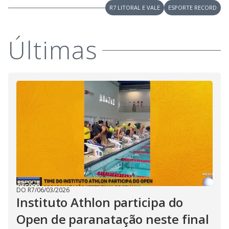
R7 LITORAL E VALE
ESPORTE RECORD
Últimas
DO R7
/
06/03/2026
Instituto Athlon participa do
Open de paranatação neste final