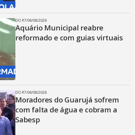
DO R7
/
06/08/2026
Aquário Municipal reabre
reformado e com guias virtuais
DO R7
/
06/08/2026
Moradores do Guarujá sofrem
com falta de água e cobram a
Sabesp