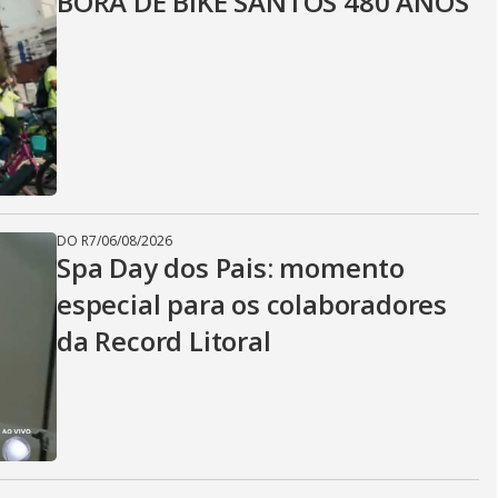
BORA DE BIKE SANTOS 480 ANOS
DO R7
/
06/08/2026
Spa Day dos Pais: momento
especial para os colaboradores
da Record Litoral