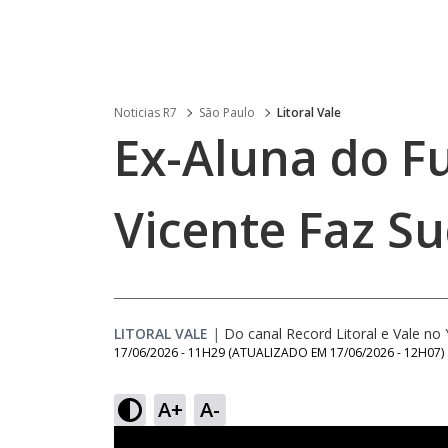
Noticias R7
São Paulo
Litoral Vale
Ex-Aluna do F
Vicente Faz Su
LITORAL VALE
|
Do canal Record Litoral e Vale n
17/06/2026 - 11H29
(ATUALIZADO EM
17/06/2026 - 12H07
)
A+
A-