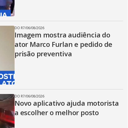
DO R7
/
06/08/2026
Imagem mostra audiência do
ator Marco Furlan e pedido de
prisão preventiva
DO R7
/
06/08/2026
Novo aplicativo ajuda motorista
a escolher o melhor posto