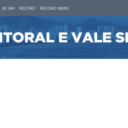
JR 24H
RECORD
RECORD NEWS