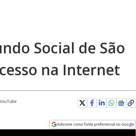
undo Social de São
cesso na Internet
o YouTube
Adicione como fonte preferencial no Google
Opens in new window