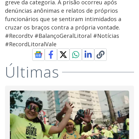
greve da categoria. A prisão ocorreu após
denúncias anônimas e relatos de próprios
funcionários que se sentiram intimidados a
cruzar os braços contra a própria vontade.
#Recordtv #BalançoGeralLitoral #Notícias
#RecordLitoralVale
Últimas