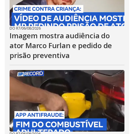
DO R7
/
06/08/2026
Imagem mostra audiência do
ator Marco Furlan e pedido de
prisão preventiva
DO R7
/
06/08/2026