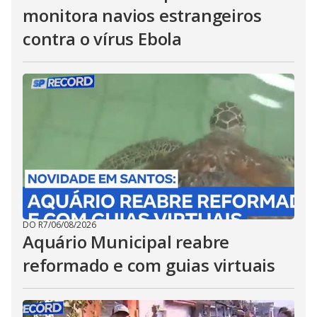
monitora navios estrangeiros
contra o vírus Ebola
DO R7
/
06/08/2026
Aquário Municipal reabre
reformado e com guias virtuais