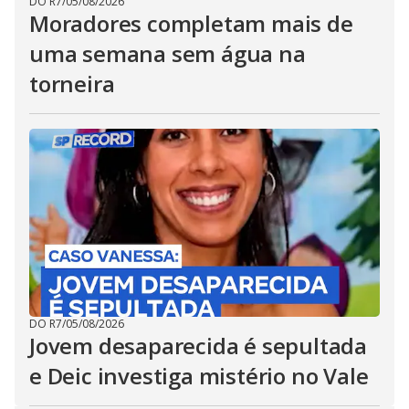
DO R7
/
05/08/2026
Moradores completam mais de
uma semana sem água na
torneira
DO R7
/
05/08/2026
Jovem desaparecida é sepultada
e Deic investiga mistério no Vale