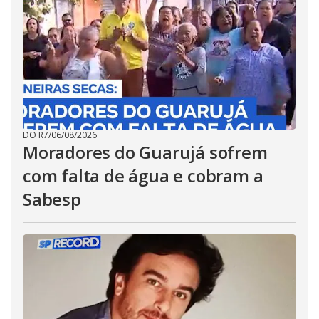
DO R7
/
06/08/2026
Moradores do Guarujá sofrem
com falta de água e cobram a
Sabesp