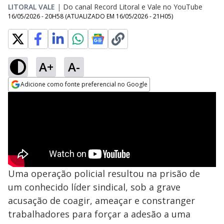
LITORAL VALE
|
Do canal Record Litoral e Vale no YouTube
16/05/2026 - 20H58
(ATUALIZADO EM
16/05/2026 - 21H05
)
A+
A-
Adicione como fonte preferencial no Google
Opens in new window
Uma operação policial resultou na prisão de
um conhecido líder sindical, sob a grave
acusação de coagir, ameaçar e constranger
trabalhadores para forçar a adesão a uma