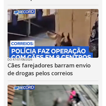
DO R7
/
07/08/2026
Cães farejadores barram envio
de drogas pelos correios