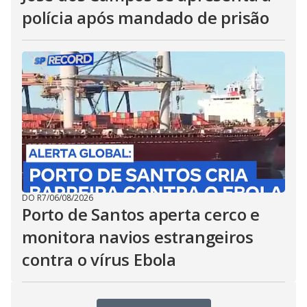
polícia após mandado de prisão
DO R7
/
06/08/2026
Porto de Santos aperta cerco e
monitora navios estrangeiros
contra o vírus Ebola