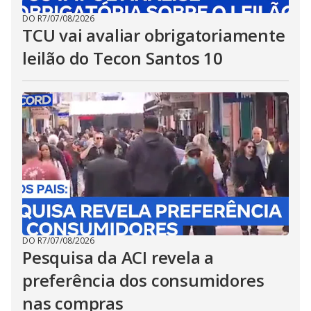
DO R7
/
07/08/2026
TCU vai avaliar obrigatoriamente
leilão do Tecon Santos 10
DO R7
/
07/08/2026
Pesquisa da ACI revela a
preferência dos consumidores
nas compras