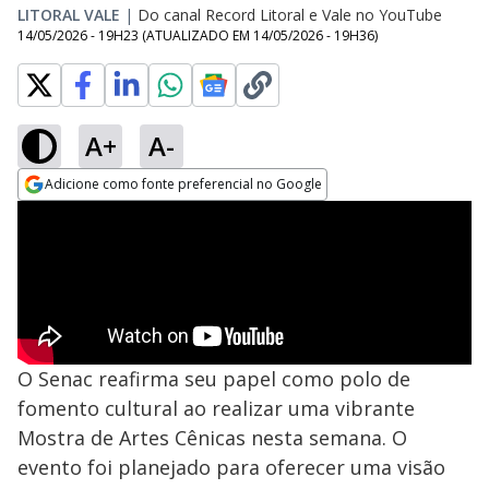
LITORAL VALE
|
Do canal Record Litoral e Vale no YouTube
14/05/2026 - 19H23
(ATUALIZADO EM
14/05/2026 - 19H36
)
A+
A-
Adicione como fonte preferencial no Google
Opens in new window
O Senac reafirma seu papel como polo de
fomento cultural ao realizar uma vibrante
Mostra de Artes Cênicas nesta semana. O
evento foi planejado para oferecer uma visão