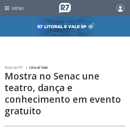
MENU
Noticias R7
Litoral Vale
Mostra no Senac une
teatro, dança e
conhecimento em evento
gratuito