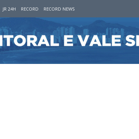
JR 24H
RECORD
RECORD NEWS