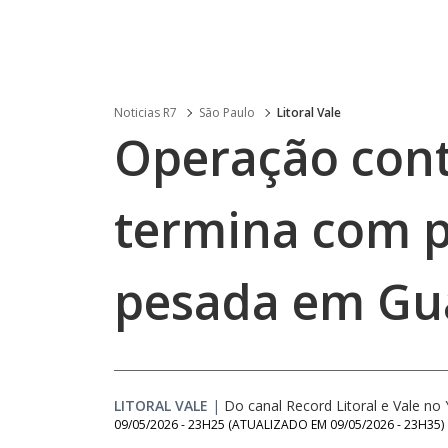
Noticias R7
São Paulo
Litoral Vale
Operação cont
termina com p
pesada em Gu
LITORAL VALE
|
Do canal Record Litoral e Vale n
09/05/2026 - 23H25
(ATUALIZADO EM
09/05/2026 - 23H35
)