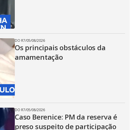
DO R7
/
05/08/2026
Os principais obstáculos da
amamentação
DO R7
/
05/08/2026
Caso Berenice: PM da reserva é
preso suspeito de participação