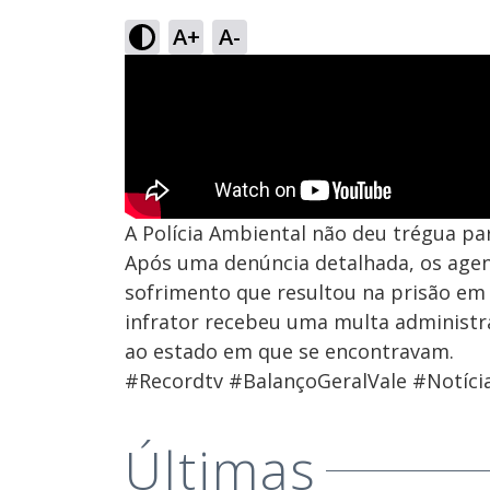
A+
A-
A Polícia Ambiental não deu trégua pa
Após uma denúncia detalhada, os age
sofrimento que resultou na prisão em 
infrator recebeu uma multa administra
ao estado em que se encontravam.
#Recordtv #BalançoGeralVale #Notícia
Últimas