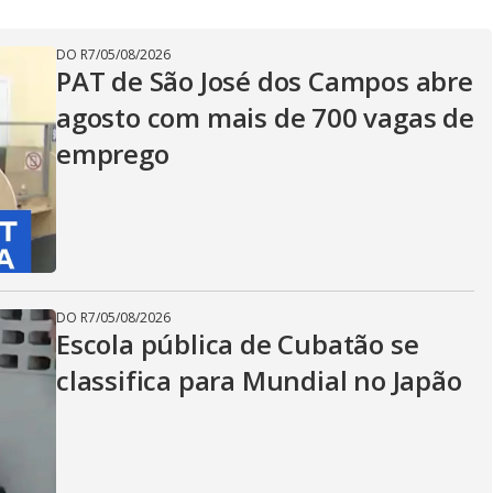
DO R7
/
05/08/2026
PAT de São José dos Campos abre
agosto com mais de 700 vagas de
emprego
DO R7
/
05/08/2026
Escola pública de Cubatão se
classifica para Mundial no Japão