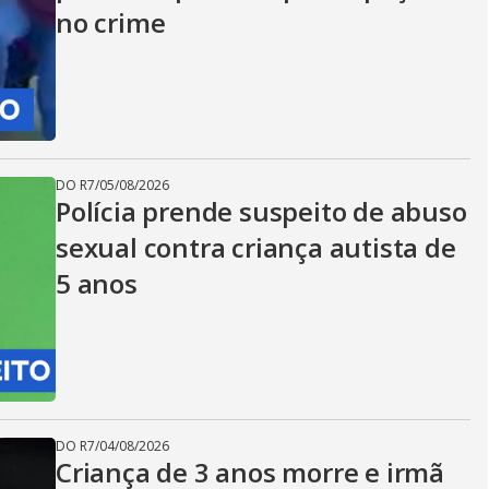
no crime
DO R7
/
05/08/2026
Polícia prende suspeito de abuso
sexual contra criança autista de
5 anos
DO R7
/
04/08/2026
Criança de 3 anos morre e irmã