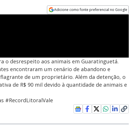
Adicione como fonte preferencial no Google
Opens in new window
ra o desrespeito aos animais em Guaratinguetá.
ntes encontraram um cenário de abandono e
flagrante de um proprietário. Além da detenção, o
tiva de R$ 90 mil devido à quantidade de animais e
s #RecordLitoralVale