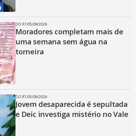
DO R7
/
05/08/2026
Moradores completam mais de
uma semana sem água na
torneira
DO R7
/
05/08/2026
Jovem desaparecida é sepultada
e Deic investiga mistério no Vale