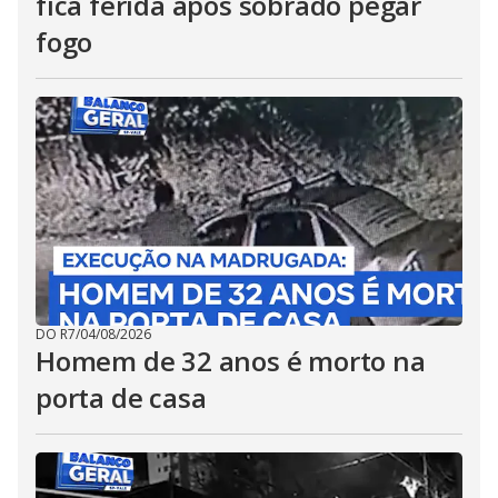
fica ferida após sobrado pegar
fogo
DO R7
/
04/08/2026
Homem de 32 anos é morto na
porta de casa