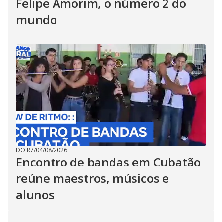
Felipe Amorim, o número 2 do
mundo
DO R7
/
04/08/2026
Encontro de bandas em Cubatão
reúne maestros, músicos e
alunos