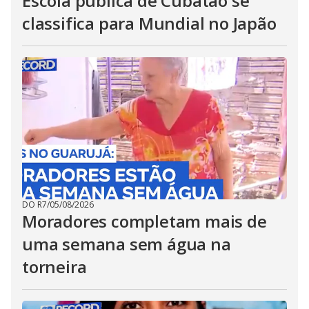
Escola pública de Cubatão se
classifica para Mundial no Japão
DO R7
/
05/08/2026
Moradores completam mais de
uma semana sem água na
torneira