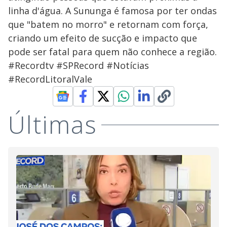
linha d'água. A Sununga é famosa por ter ondas
que "batem no morro" e retornam com força,
criando um efeito de sucção e impacto que
pode ser fatal para quem não conhece a região.
#Recordtv #SPRecord #Notícias
#RecordLitoralVale
Últimas