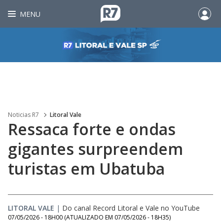
MENU
Noticias R7
Litoral Vale
Ressaca forte e ondas
gigantes surpreendem
turistas em Ubatuba
LITORAL VALE
|
Do canal Record Litoral e Vale no YouTube
07/05/2026 - 18H00
(ATUALIZADO EM
07/05/2026 - 18H35
)