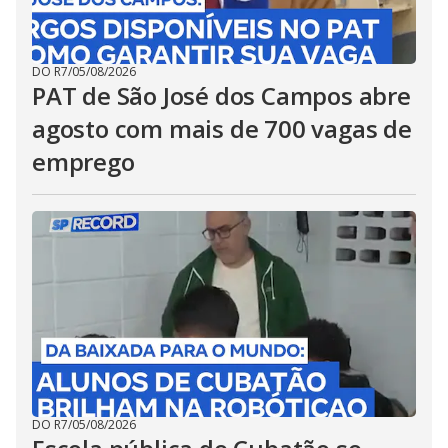
DO R7
/
05/08/2026
PAT de São José dos Campos abre
agosto com mais de 700 vagas de
emprego
DO R7
/
05/08/2026