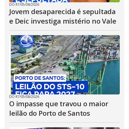
DO R7
/
05/08/2026
Jovem desaparecida é sepultada
e Deic investiga mistério no Vale
DO R7
/
05/08/2026
O impasse que travou o maior
leilão do Porto de Santos