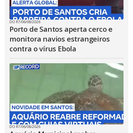
DO R7
/
06/08/2026
Porto de Santos aperta cerco e
monitora navios estrangeiros
contra o vírus Ebola
DO R7
/
06/08/2026