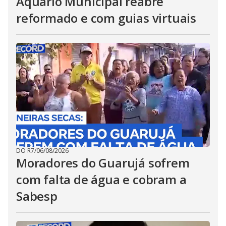
Aquário Municipal reabre
reformado e com guias virtuais
DO R7
/
06/08/2026
Moradores do Guarujá sofrem
com falta de água e cobram a
Sabesp