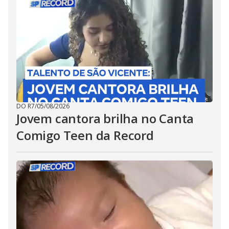
DO R7
/
05/08/2026
Jovem cantora brilha no Canta
Comigo Teen da Record