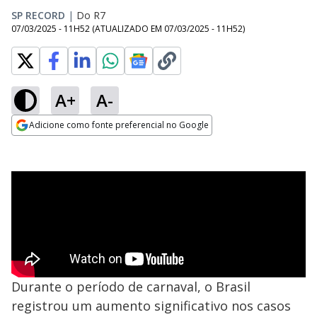
SP RECORD
|
Do R7
07/03/2025 - 11H52
(ATUALIZADO EM
07/03/2025 - 11H52
)
A+
A-
Adicione como fonte preferencial no Google
Opens in new window
Durante o período de carnaval, o Brasil
registrou um aumento significativo nos casos