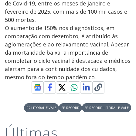
de Covid-19, entre os meses de janeiro e
fevereiro de 2025, com mais de 100 mil casos e
500 mortes.
O aumento de 150% nos diagnósticos, em
comparação com dezembro, é atribuído às
aglomerações e ao relaxamento vacinal. Apesar
da mortalidade baixa, a importância de
completar o ciclo vacinal é destacada e médicos
alertam para a continuidade dos cuidados,
mesmo fora do tempo pandêmico.
R7 LITORAL E VALE
SP RECORD
SP RECORD LITORAL E VALE
Últimas