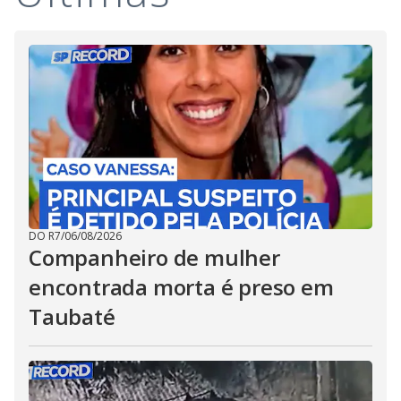
DO R7
/
06/08/2026
Companheiro de mulher
encontrada morta é preso em
Taubaté