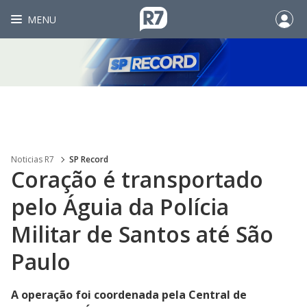
MENU
Noticias R7
SP Record
Coração é transportado
pelo Águia da Polícia
Militar de Santos até São
Paulo
A operação foi coordenada pela Central de