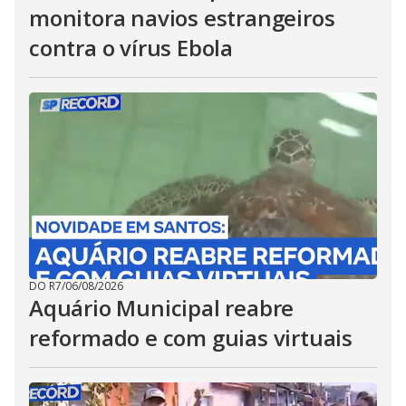
monitora navios estrangeiros
contra o vírus Ebola
DO R7
/
06/08/2026
Aquário Municipal reabre
reformado e com guias virtuais