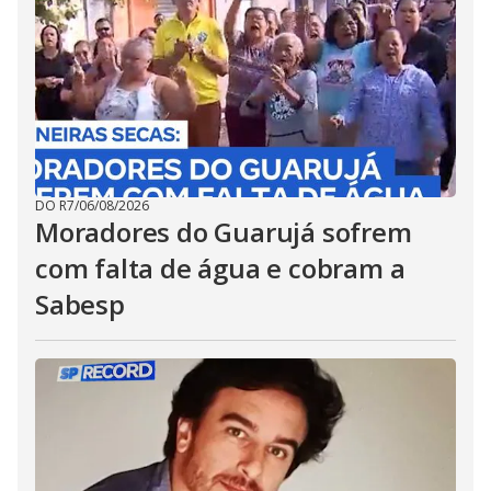
DO R7
/
06/08/2026
Moradores do Guarujá sofrem
com falta de água e cobram a
Sabesp