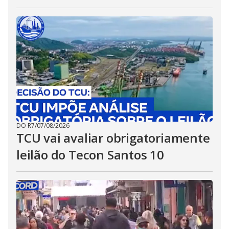
DO R7
/
07/08/2026
TCU vai avaliar obrigatoriamente
leilão do Tecon Santos 10