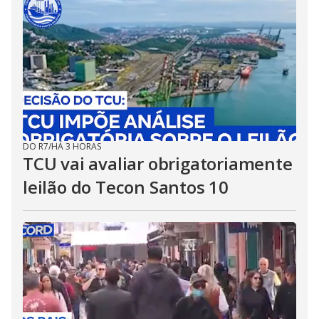
DO R7
/
HÁ 3 HORAS
TCU vai avaliar obrigatoriamente
leilão do Tecon Santos 10