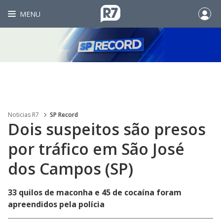
MENU
Noticias R7
SP Record
Dois suspeitos são presos
por tráfico em São José
dos Campos (SP)
33 quilos de maconha e 45 de cocaína foram
apreendidos pela polícia