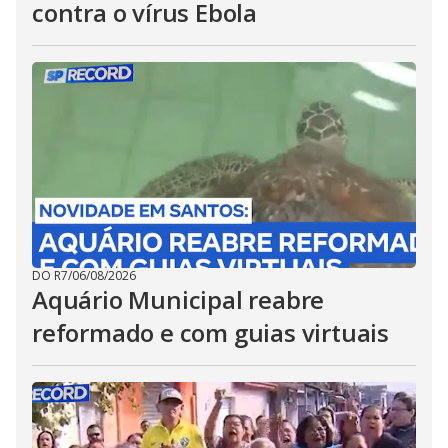
contra o vírus Ebola
DO R7
/
06/08/2026
Aquário Municipal reabre
reformado e com guias virtuais