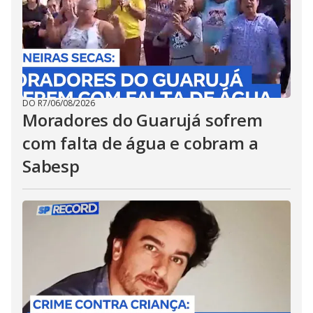
DO R7
/
06/08/2026
Moradores do Guarujá sofrem
com falta de água e cobram a
Sabesp