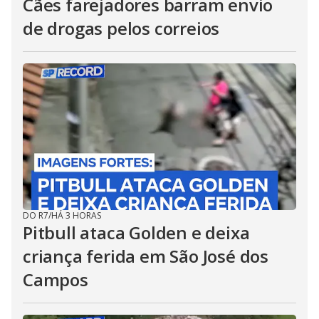
Cães farejadores barram envio
de drogas pelos correios
DO R7
/
HÁ 3 HORAS
Pitbull ataca Golden e deixa
criança ferida em São José dos
Campos