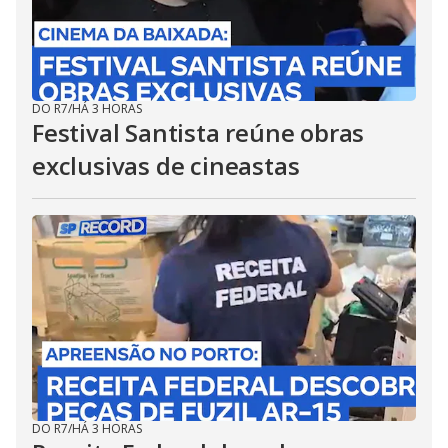
DO R7
/
HÁ 3 HORAS
Festival Santista reúne obras
exclusivas de cineastas
DO R7
/
HÁ 3 HORAS