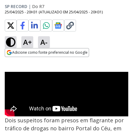
SP RECORD
|
Do R7
25/04/2025 - 20H31
(ATUALIZADO EM
25/04/2025 - 20H31
)
A+
A-
Adicione como fonte preferencial no Google
Opens in new window
Dois suspeitos foram presos em flagrante por
tráfico de drogas no bairro Portal do Céu, em