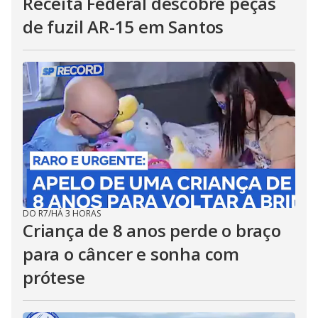
Receita Federal descobre peças
de fuzil AR-15 em Santos
DO R7
/
HÁ 3 HORAS
Criança de 8 anos perde o braço
para o câncer e sonha com
prótese