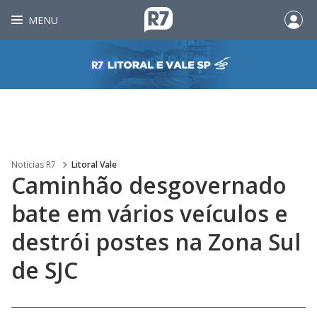
MENU
Noticias R7
Litoral Vale
Caminhão desgovernado
bate em vários veículos e
destrói postes na Zona Sul
de SJC