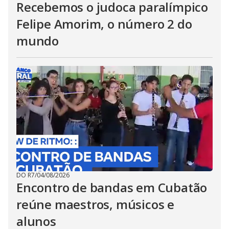
Recebemos o judoca paralímpico
Felipe Amorim, o número 2 do
mundo
DO R7
/
04/08/2026
Encontro de bandas em Cubatão
reúne maestros, músicos e
alunos