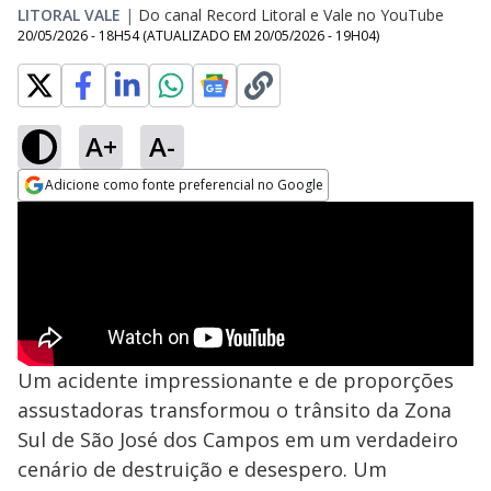
LITORAL VALE
|
Do canal Record Litoral e Vale no YouTube
20/05/2026 - 18H54
(ATUALIZADO EM
20/05/2026 - 19H04
)
A+
A-
Adicione como fonte preferencial no Google
Opens in new window
Um acidente impressionante e de proporções
assustadoras transformou o trânsito da Zona
Sul de São José dos Campos em um verdadeiro
cenário de destruição e desespero. Um