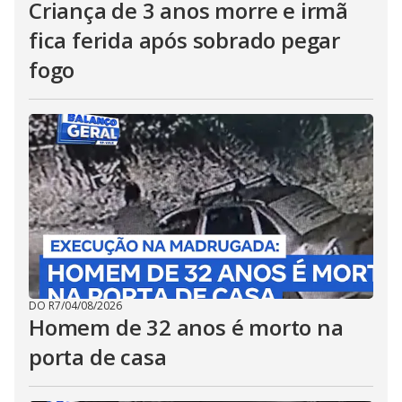
Criança de 3 anos morre e irmã
fica ferida após sobrado pegar
fogo
DO R7
/
04/08/2026
Homem de 32 anos é morto na
porta de casa