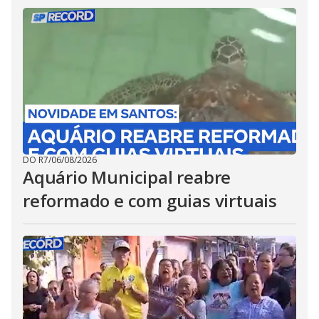
DO R7
/
06/08/2026
Aquário Municipal reabre
reformado e com guias virtuais