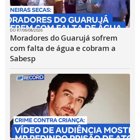
DO R7
/
06/08/2026
Moradores do Guarujá sofrem
com falta de água e cobram a
Sabesp