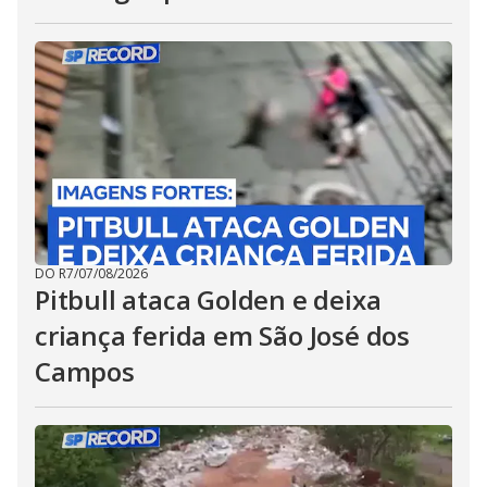
DO R7
/
07/08/2026
Pitbull ataca Golden e deixa
criança ferida em São José dos
Campos