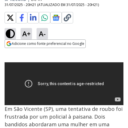
31/07/2025 - 20H21
(ATUALIZADO EM
31/07/2025 - 20H21
)
A+
A-
Adicione como fonte preferencial no Google
Opens in new window
Em São Vicente (SP), uma tentativa de roubo foi
frustrada por um policial à paisana. Dois
bandidos abordaram uma mulher em uma