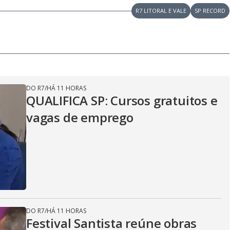
R7 LITORAL E VALE
SP RECORD
DO R7
/
HÁ 11 HORAS
QUALIFICA SP: Cursos gratuitos e
vagas de emprego
DO R7
/
HÁ 11 HORAS
Festival Santista reúne obras