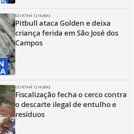
DO R7
/
HÁ 12 HORAS
Pitbull ataca Golden e deixa
criança ferida em São José dos
Campos
DO R7
/
HÁ 12 HORAS
Fiscalização fecha o cerco contra
o descarte ilegal de entulho e
resíduos