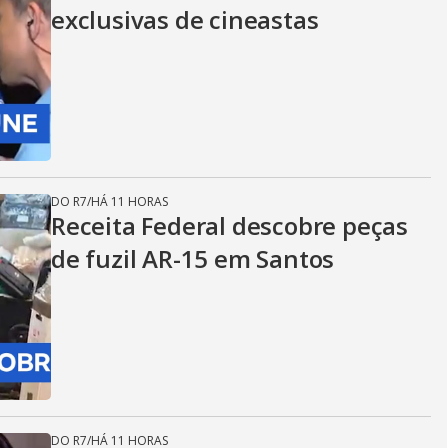
exclusivas de cineastas
DO R7
/
HÁ 11 HORAS
Receita Federal descobre peças
de fuzil AR-15 em Santos
DO R7
/
HÁ 11 HORAS