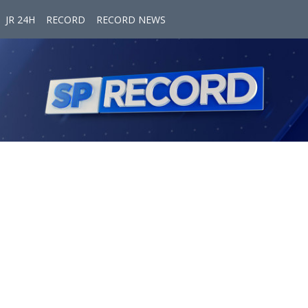
JR 24H
RECORD
RECORD NEWS