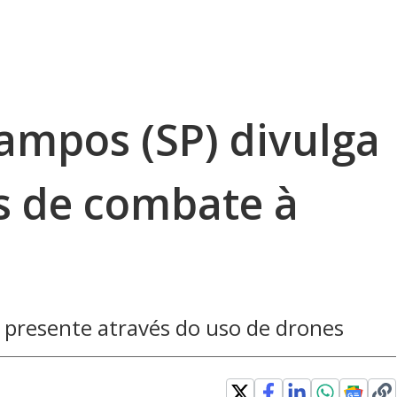
 Campos (SP) divulga
 de combate à
á presente através do uso de drones