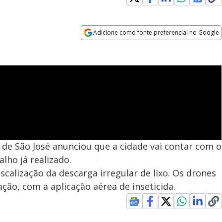
Adicione como fonte preferencial no Google
Opens in new window
o de São José anunciou que a cidade vai contar com o
lho já realizado.
calização da descarga irregular de lixo. Os drones
ção, com a aplicação aérea de inseticida.