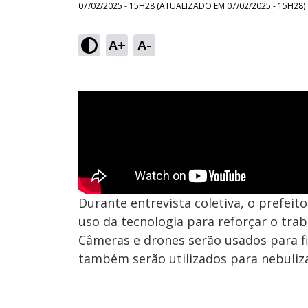
07/02/2025 - 15H28
(ATUALIZADO EM
07/02/2025 - 15H28
)
A+
A-
Durante entrevista coletiva, o prefeit
uso da tecnologia para reforçar o traba
Câmeras e drones serão usados para fis
também serão utilizados para nebuliza