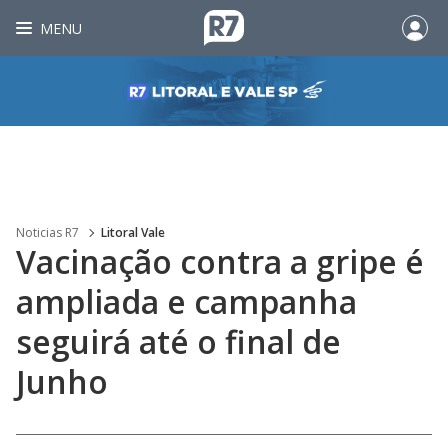
MENU
Noticias R7
Litoral Vale
Vacinação contra a gripe é
ampliada e campanha
seguirá até o final de
Junho