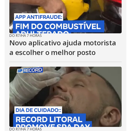
DO R7
/
HÁ 7 HORAS
Novo aplicativo ajuda motorista
a escolher o melhor posto
DO R7
/
HÁ 7 HORAS