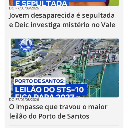
DO R7
/
05/08/2026
Jovem desaparecida é sepultada
e Deic investiga mistério no Vale
DO R7
/
05/08/2026
O impasse que travou o maior
leilão do Porto de Santos