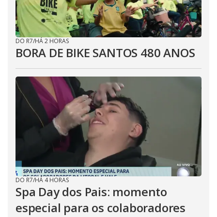
DO R7
/
HÁ 2 HORAS
BORA DE BIKE SANTOS 480 ANOS
DO R7
/
HÁ 4 HORAS
Spa Day dos Pais: momento
especial para os colaboradores