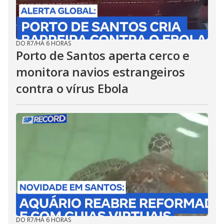
DO R7
/
HÁ 6 HORAS
Porto de Santos aperta cerco e
monitora navios estrangeiros
contra o vírus Ebola
DO R7
/
HÁ 6 HORAS