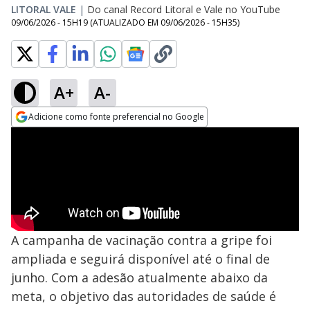
LITORAL VALE
|
Do canal Record Litoral e Vale no YouTube
09/06/2026 - 15H19
(ATUALIZADO EM
09/06/2026 - 15H35
)
A+
A-
Adicione como fonte preferencial no Google
Opens in new window
A campanha de vacinação contra a gripe foi
ampliada e seguirá disponível até o final de
junho. Com a adesão atualmente abaixo da
meta, o objetivo das autoridades de saúde é