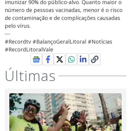
imunizar 90% do público-alvo. Quanto maior o
número de pessoas vacinadas, menor é o risco
de contaminação e de complicações causadas
pelo vírus.
---
#Recordtv #BalançoGeralLitoral #Notícias
#RecordLitoralVale
Últimas