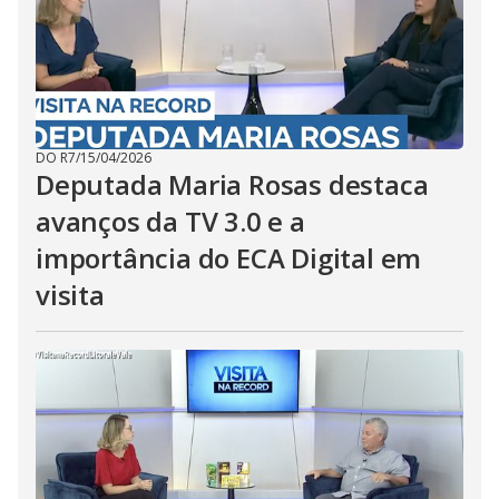
DO R7
/
15/04/2026
Deputada Maria Rosas destaca
avanços da TV 3.0 e a
importância do ECA Digital em
visita