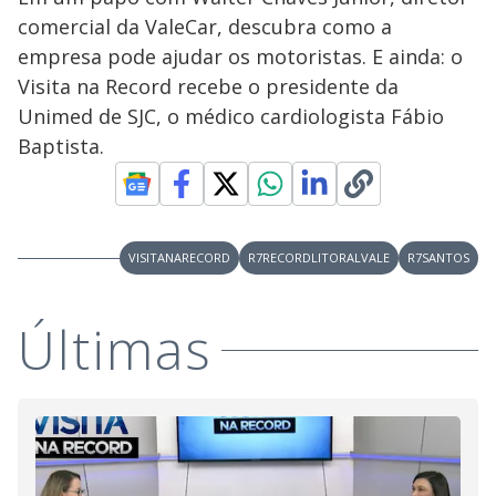
comercial da ValeCar, descubra como a
empresa pode ajudar os motoristas. E ainda: o
Visita na Record recebe o presidente da
Unimed de SJC, o médico cardiologista Fábio
Baptista.
VISITANARECORD
R7RECORDLITORALVALE
R7SANTOS
Últimas