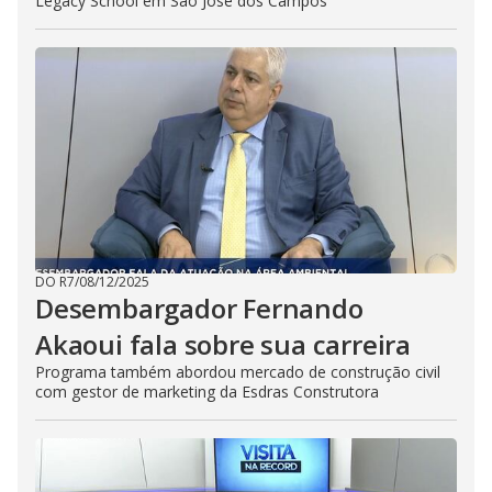
Legacy School em São José dos Campos
DO R7
/
08/12/2025
Desembargador Fernando
Akaoui fala sobre sua carreira
Programa também abordou mercado de construção civil
com gestor de marketing da Esdras Construtora