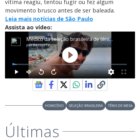
vítima reagiu, tentou fugir ou fez algum
movimento brusco antes de ser baleada.
Leia mais notícias de São Paulo
Assista ao vídeo:
HOMICÍDIO
SELEÇÃO BRASILEIRA
TÊNIS DE MESA
Últimas