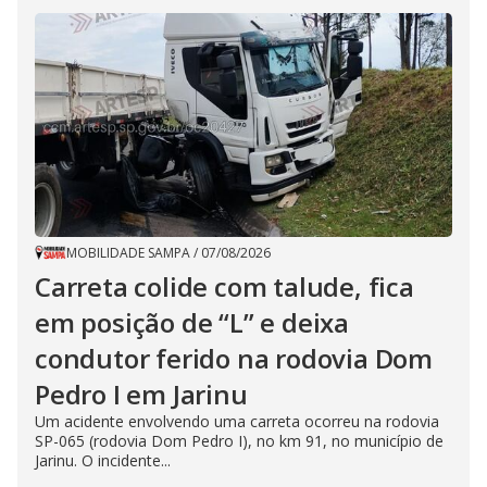
MOBILIDADE SAMPA
/
07/08/2026
Carreta colide com talude, fica
em posição de “L” e deixa
condutor ferido na rodovia Dom
Pedro I em Jarinu
Um acidente envolvendo uma carreta ocorreu na rodovia
SP-065 (rodovia Dom Pedro I), no km 91, no município de
Jarinu. O incidente...