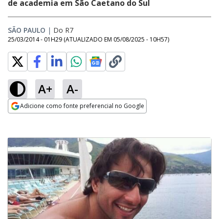
de academia em São Caetano do Sul
SÃO PAULO
|
Do R7
25/03/2014 - 01H29
(ATUALIZADO EM
05/08/2025 - 10H57
)
A+
A-
Adicione como fonte preferencial no Google
Opens in new window