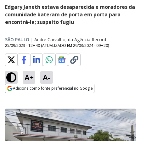
Edgary Janeth estava desaparecida e moradores da
comunidade bateram de porta em porta para
encontrá-la; suspeito fugiu
SÃO PAULO
|
André Carvalho, da Agência Record
25/09/2023 - 12H40
(ATUALIZADO EM
29/03/2024 - 09H20
)
A+
A-
Adicione como fonte preferencial no Google
Opens in new window