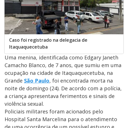
Caso foi registrado na delegacia de
Itaquaquecetuba
Uma menina, identificada como Edgary Janeth
Camacho Blanco, de 7 anos, que sumiu em uma
ocupação na cidade de Itaquaquecetuba, na
Grande
São Paulo
, foi encontrada morta na
noite de domingo (24). De acordo com a polícia,
a criança apresentava ferimentos e sinais de
violência sexual.
Policiais militares foram acionados pelo
Hospital Santa Marcelina para o atendimento
de uma ocorrência de um possível estupro e