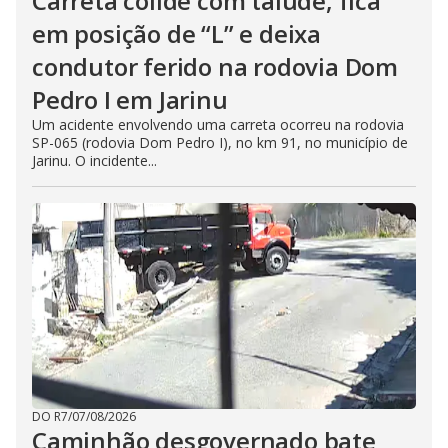
Carreta colide com talude, fica
em posição de “L” e deixa
condutor ferido na rodovia Dom
Pedro I em Jarinu
Um acidente envolvendo uma carreta ocorreu na rodovia
SP-065 (rodovia Dom Pedro I), no km 91, no município de
Jarinu. O incidente...
DO R7
/
07/08/2026
Caminhão desgovernado bate