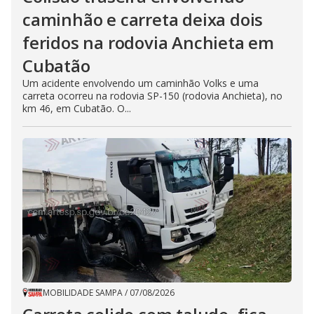
caminhão e carreta deixa dois
feridos na rodovia Anchieta em
Cubatão
Um acidente envolvendo um caminhão Volks e uma
carreta ocorreu na rodovia SP-150 (rodovia Anchieta), no
km 46, em Cubatão. O...
MOBILIDADE SAMPA
/
07/08/2026