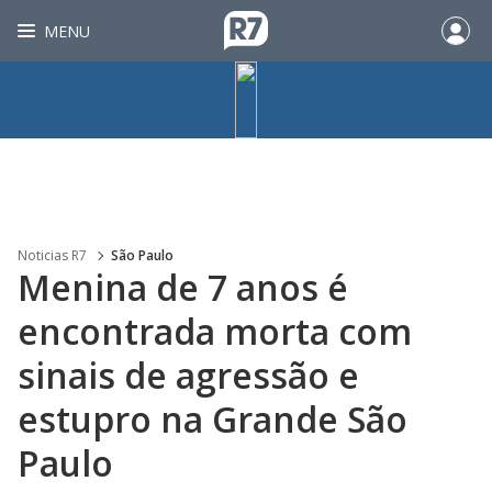
MENU
Noticias R7
São Paulo
Menina de 7 anos é
encontrada morta com
sinais de agressão e
estupro na Grande São
Paulo