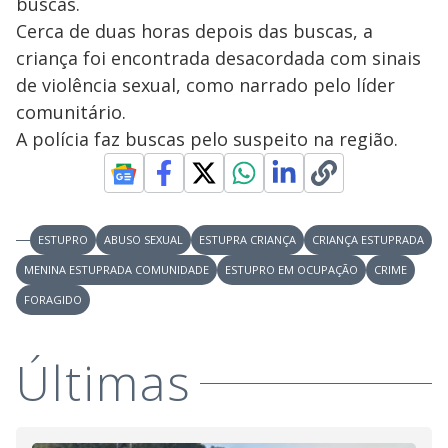
buscas.
Cerca de duas horas depois das buscas, a
criança foi encontrada desacordada com sinais
de violência sexual, como narrado pelo líder
comunitário.
A polícia faz buscas pelo suspeito na região.
ESTUPRO
ABUSO SEXUAL
ESTUPRA CRIANÇA
CRIANÇA ESTUPRADA
MENINA ESTUPRADA COMUNIDADE
ESTUPRO EM OCUPAÇÃO
CRIME
FORAGIDO
Últimas