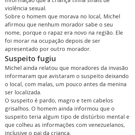
informação que a criança tinha sinais de
violência sexual.
Sobre o homem que morava no local, Michel
afirmou que nenhum morador sabe o seu
nome, porque o rapaz era novo na região. Ele
foi morar na ocupação depois de ser
apresentado por outro morador.
Suspeito fugiu
Michel ainda relatou que moradores da invasão
informaram que avistaram o suspeito deixando
o local, com malas, um pouco antes da menina
ser localizada.
O suspeito é pardo, magro e tem cabelos
grisalhos. O homem ainda informou que o
suspeito teria algum tipo de distúrbio mental e
que colheu as informações com venezuelanos,
inclusive o pai da criança.