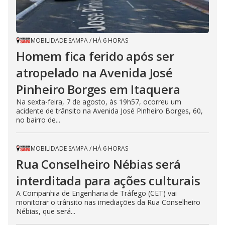
MOBILIDADE SAMPA
/
HÁ 6 HORAS
Homem fica ferido após ser
atropelado na Avenida José
Pinheiro Borges em Itaquera
Na sexta-feira, 7 de agosto, às 19h57, ocorreu um
acidente de trânsito na Avenida José Pinheiro Borges, 60,
no bairro de...
MOBILIDADE SAMPA
/
HÁ 6 HORAS
Rua Conselheiro Nébias será
interditada para ações culturais
A Companhia de Engenharia de Tráfego (CET) vai
monitorar o trânsito nas imediações da Rua Conselheiro
Nébias, que será...