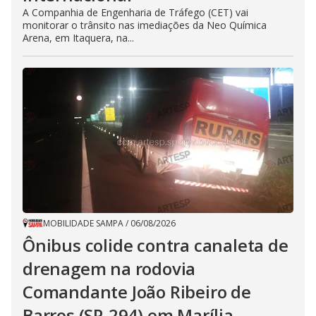
A Companhia de Engenharia de Tráfego (CET) vai
monitorar o trânsito nas imediações da Neo Química
Arena, em Itaquera, na...
MOBILIDADE SAMPA
/
06/08/2026
Ônibus colide contra canaleta de
drenagem na rodovia
Comandante João Ribeiro de
Barros (SP-294) em Marília