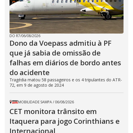
DO R7
/
06/08/2026
Dono da Voepass admitiu à PF
que já sabia de omissão de
falhas em diários de bordo antes
do acidente
Tragédia matou 58 passageiros e os 4 tripulantes do ATR-
72, em 9 de agosto de 2024
MOBILIDADE SAMPA
/
06/08/2026
CET monitora trânsito em
Itaquera para jogo Corinthians e
Internacional