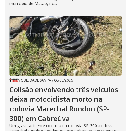
município de Matão, no...
MOBILIDADE SAMPA
/
06/08/2026
Colisão envolvendo três veículos
deixa motociclista morto na
rodovia Marechal Rondon (SP-
300) em Cabreúva
Um grave acidente ocorreu na rodovia SP-300 (rodovia
Marechal Rondon), no km 80, em Cabreúva, envolvendo