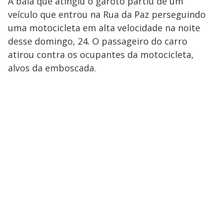
A bala que atingiu o garoto partiu de um
veículo que entrou na Rua da Paz perseguindo
uma motocicleta em alta velocidade na noite
desse domingo, 24. O passageiro do carro
atirou contra os ocupantes da motocicleta,
alvos da emboscada.