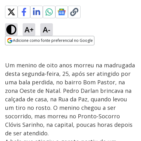
A+
A-
Adicione como fonte preferencial no Google
Opens in new window
Um menino de oito anos morreu na madrugada
desta segunda-feira, 25, após ser atingido por
uma bala perdida, no bairro Bom Pastor, na
zona Oeste de Natal. Pedro Darlan brincava na
calçada de casa, na Rua da Paz, quando levou
um tiro no rosto. O menino chegou a ser
socorrido, mas morreu no Pronto-Socorro
Clóvis Sarinho, na capital, poucas horas depois
de ser atendido.