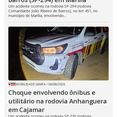
Um acidente ocorreu na rodovia SP-294 (rodovia
Comandante João Ribeiro de Barros), no km 451, no
município de Marília, envolvendo...
MOBILIDADE SAMPA
/
06/08/2026
Choque envolvendo ônibus e
utilitário na rodovia Anhanguera
em Cajamar
Um acidente ocorreu na rodovia SP-330 (rodovia