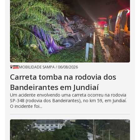
MOBILIDADE SAMPA
/
06/08/2026
Carreta tomba na rodovia dos
Bandeirantes em Jundiaí
Um acidente envolvendo uma carreta ocorreu na rodovia
SP-348 (rodovia dos Bandeirantes), no km 59, em Jundiaí.
O incidente foi...