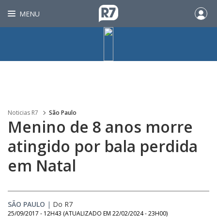
MENU
Noticias R7
São Paulo
Menino de 8 anos morre
atingido por bala perdida
em Natal
SÃO PAULO
|
Do R7
25/09/2017 - 12H43
(ATUALIZADO EM
22/02/2024 - 23H00
)