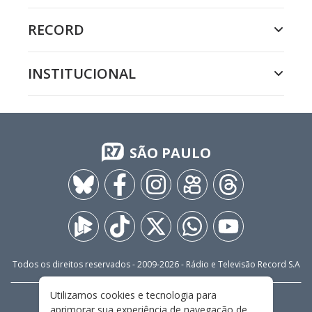
RECORD
INSTITUCIONAL
SÃO PAULO
Todos os direitos reservados - 2009-
2026
- Rádio e Televisão Record S.A
Utilizamos cookies e tecnologia para
CARREIRA
FALE CONOSCO
PRIVACIDADE
aprimorar sua experiência de navegação de