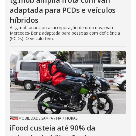
adaptada para PCDs e veículos
híbridos
A tg.mob anunciou a incorporação de uma nova van
Mercedes-Benz adaptada para pessoas com deficiência
(PCDs). O veículo tem...
MOBILIDADE SAMPA
/
HÁ 7 HORAS
iFood custeia até 90% da