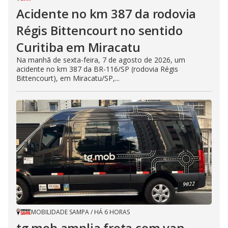
Acidente no km 387 da rodovia
Régis Bittencourt no sentido
Curitiba em Miracatu
Na manhã de sexta-feira, 7 de agosto de 2026, um
acidente no km 387 da BR-116/SP (rodovia Régis
Bittencourt), em Miracatu/SP,...
MOBILIDADE SAMPA
/
HÁ 6 HORAS
tg.mob amplia frota com van