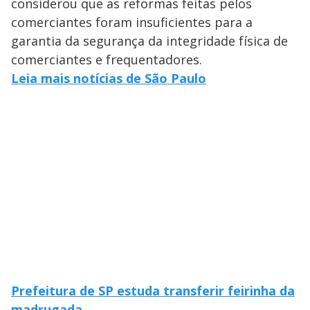
considerou que as reformas feitas pelos
comerciantes foram insuficientes para a
garantia da segurança da integridade física de
comerciantes e frequentadores.
Leia mais notícias de São Paulo
Prefeitura de SP estuda transferir feirinha da
madrugada