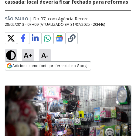
cassada; local deveria ficar fechado para reformas
SÃO PAULO
|
Do R7, com Agência Record
28/05/2013 - 07H09
(ATUALIZADO EM
31/07/2025 - 20H46
)
A+
A-
Adicione como fonte preferencial no Google
Opens in new window