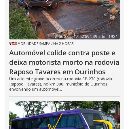
MOBILIDADE SAMPA
/
HÁ 2 HORAS
Automóvel colide contra poste e
deixa motorista morto na rodovia
Raposo Tavares em Ourinhos
Um acidente grave ocorreu na rodovia SP-270 (rodovia
Raposo Tavares), no km 380, município de Ourinhos,
envolvendo um automóvel...