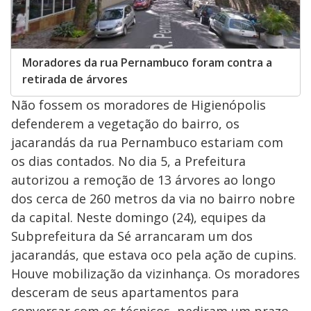
Moradores da rua Pernambuco foram contra a
retirada de árvores
Não fossem os moradores de Higienópolis
defenderem a vegetação do bairro, os
jacarandás da rua Pernambuco estariam com
os dias contados. No dia 5, a Prefeitura
autorizou a remoção de 13 árvores ao longo
dos cerca de 260 metros da via no bairro nobre
da capital. Neste domingo (24), equipes da
Subprefeitura da Sé arrancaram um dos
jacarandás, que estava oco pela ação de cupins.
Houve mobilização da vizinhança. Os moradores
desceram de seus apartamentos para
conversar com os técnicos, pediram um prazo