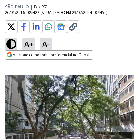
SÃO PAULO
|
Do R7
26/01/2016 - 09H28
(ATUALIZADO EM
23/02/2024 - 07H56
)
A+
A-
Adicione como fonte preferencial no Google
Opens in new window