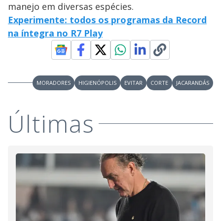
manejo em diversas espécies.
Experimente: todos os programas da Record
na íntegra no R7 Play
MORADORES
HIGIENÓPOLIS
EVITAR
CORTE
JACARANDÁS
Últimas