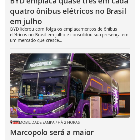
BYD emplaca quase três em cada
quatro ônibus elétricos no Brasil
em julho
BYD liderou com folga os emplacamentos de ônibus
elétricos no Brasil em julho e consolidou sua presença em
um mercado que cresce...
MOBILIDADE SAMPA
/
HÁ 2 HORAS
Marcopolo será a maior