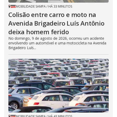
MOBILIDADE SAMPA
/
HÁ 33 MINUTOS
Colisão entre carro e moto na
Avenida Brigadeiro Luís Antônio
deixa homem ferido
No domingo, 9 de agosto de 2026, ocorreu um acidente
envolvendo um automóvel e uma motocicleta na Avenida
Brigadeiro Luís...
MOBILIDADE SAMPA
/
HÁ 43 MINUTOS