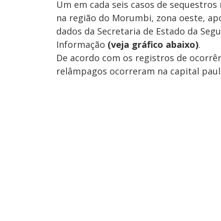
Um em cada seis casos de sequestros r
na região do Morumbi, zona oeste, ap
dados da Secretaria de Estado da Segu
Informação
(veja gráfico abaixo)
.
De acordo com os registros de ocorrênci
relâmpagos ocorreram na capital paulis