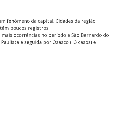
m fenômeno da capital. Cidades da região
l têm poucos registros.
 mais ocorrências no período é São Bernardo do
Paulista é seguida por Osasco (13 casos) e