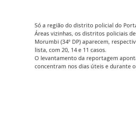
Só a região do distrito policial do Por
Áreas vizinhas, os distritos policiais
Morumbi (34º DP) aparecem, respectiv
lista, com 20, 14 e 11 casos.
O levantamento da reportagem aponta
concentram nos dias úteis e durante o