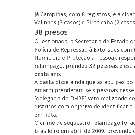
Já Campinas, com 8 registros, é a cid
Valinhos (3 casos) e Piracicaba (2 caso
38 presos
Questionada, a Secretaria de Estado d
Polícia de Repressão à Extorsões com
Homicídio e Proteção à Pessoa), respo
relâmpago, prendeu 32 pessoas e escla
deste ano.
A pasta disse ainda que as equipes do
Amaro) prenderam seis pessoas nesse p
[delegacia do DHPP] vem realizando c
distritos com objetivo de identificar 
em nota.
O crime de sequestro relâmpago foi a
brasileiro em abril de 2009, prevendo