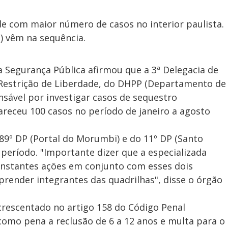
ade com maior número de casos no interior paulista.
s) vêm na sequência.
a Segurança Pública afirmou que a 3ª Delegacia de
 Restrição de Liberdade, do DHPP (Departamento de
nsável por investigar casos de sequestro
receu 100 casos no período de janeiro a agosto
 89º DP (Portal do Morumbi) e do 11º DP (Santo
eríodo. "Importante dizer que a especializada
onstantes ações em conjunto com esses dois
e prender integrantes das quadrilhas", disse o órgão
crescentado no artigo 158 do Código Penal
 como pena a reclusão de 6 a 12 anos e multa para o