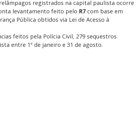
elâmpagos registrados na capital paulista ocorre
onta levantamento feito pelo
R7
com base em
rança Pública obtidos via Lei de Acesso à
as feitos pela Polícia Civil, 279 sequestros
ta entre 1º de janeiro e 31 de agosto.