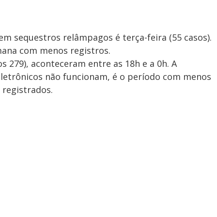
m sequestros relâmpagos é terça-feira (55 casos).
mana com menos registros.
s 279), aconteceram entre as 18h e a 0h. A
letrônicos não funcionam, é o período com menos
 registrados.