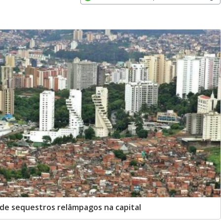
Opens in new window
 de sequestros relâmpagos na capital