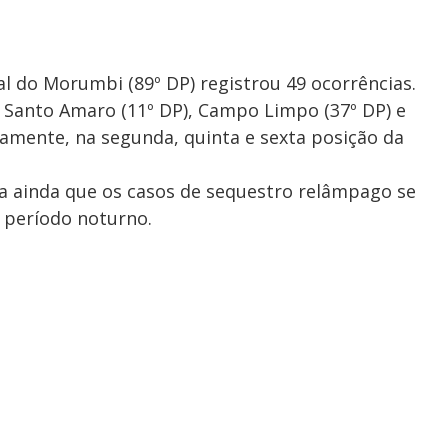
tal do Morumbi (89º DP) registrou 49 ocorrências.
 de Santo Amaro (11º DP), Campo Limpo (37º DP) e
amente, na segunda, quinta e sexta posição da
 ainda que os casos de sequestro relâmpago se
 período noturno.