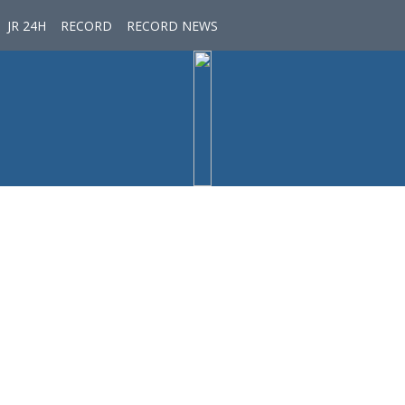
JR 24H
RECORD
RECORD NEWS