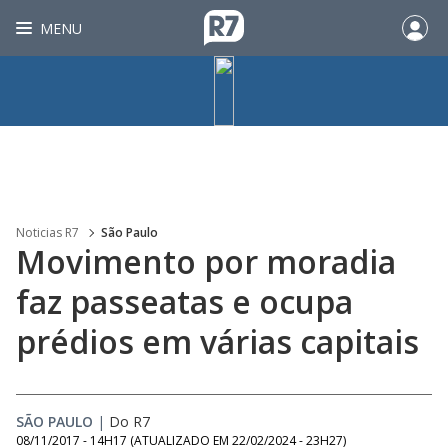
MENU
Noticias R7
São Paulo
Movimento por moradia
faz passeatas e ocupa
prédios em várias capitais
SÃO PAULO
|
Do R7
08/11/2017 - 14H17
(ATUALIZADO EM
22/02/2024 - 23H27
)