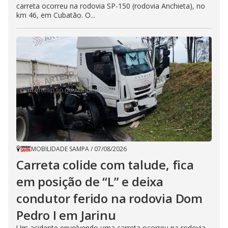
carreta ocorreu na rodovia SP-150 (rodovia Anchieta), no
km 46, em Cubatão. O...
MOBILIDADE SAMPA
/
07/08/2026
Carreta colide com talude, fica
em posição de “L” e deixa
condutor ferido na rodovia Dom
Pedro I em Jarinu
Um acidente envolvendo uma carreta ocorreu na rodovia