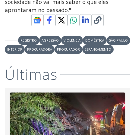
sociedade não vai mais saber o que eles
aprontaram no passado."
REGISTRO
AGRESSÃO
VIOLÊNCIA
DOMÉSTICA
SÃO PAULO
INTERIOR
PROCURADORA
PROCURADOR
ESPANCAMENTO
Últimas