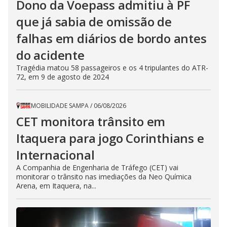
Dono da Voepass admitiu à PF
que já sabia de omissão de
falhas em diários de bordo antes
do acidente
Tragédia matou 58 passageiros e os 4 tripulantes do ATR-
72, em 9 de agosto de 2024
MOBILIDADE SAMPA
/
06/08/2026
CET monitora trânsito em
Itaquera para jogo Corinthians e
Internacional
A Companhia de Engenharia de Tráfego (CET) vai
monitorar o trânsito nas imediações da Neo Química
Arena, em Itaquera, na...