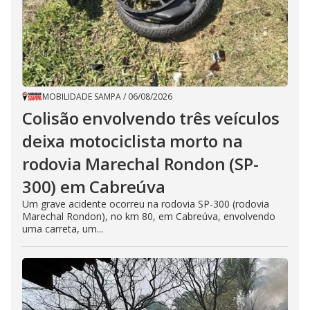
MOBILIDADE SAMPA
/
06/08/2026
Colisão envolvendo três veículos
deixa motociclista morto na
rodovia Marechal Rondon (SP-
300) em Cabreúva
Um grave acidente ocorreu na rodovia SP-300 (rodovia
Marechal Rondon), no km 80, em Cabreúva, envolvendo
uma carreta, um...