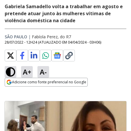
Gabriela Samadello volta a trabalhar em agosto e
pretende atuar junto às mulheres vítimas de
violência doméstica na cidade
SÃO PAULO
|
Fabíola Perez, do R7
28/07/2022 - 12H24
(ATUALIZADO EM
04/04/2024 - 03H06
)
A+
A-
Adicione como fonte preferencial no Google
Opens in new window