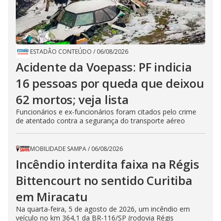
ESTADÃO CONTEÚDO
/
06/08/2026
Acidente da Voepass: PF indicia
16 pessoas por queda que deixou
62 mortos; veja lista
Funcionários e ex-funcionários foram citados pelo crime
de atentado contra a segurança do transporte aéreo
MOBILIDADE SAMPA
/
06/08/2026
Incêndio interdita faixa na Régis
Bittencourt no sentido Curitiba
em Miracatu
Na quarta-feira, 5 de agosto de 2026, um incêndio em
veículo no km 364,1 da BR-116/SP (rodovia Régis