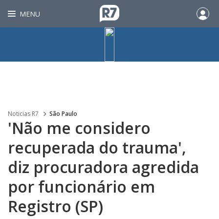
MENU
Noticias R7
São Paulo
'Não me considero
recuperada do trauma',
diz procuradora agredida
por funcionário em
Registro (SP)