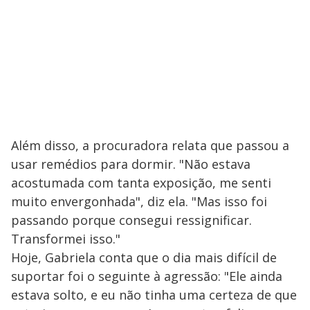
i
d
e
o
Além disso, a procuradora relata que passou a
usar remédios para dormir. "Não estava
acostumada com tanta exposição, me senti
muito envergonhada", diz ela. "Mas isso foi
passando porque consegui ressignificar.
Transformei isso."
Hoje, Gabriela conta que o dia mais difícil de
suportar foi o seguinte à agressão: "Ele ainda
estava solto, e eu não tinha uma certeza de que