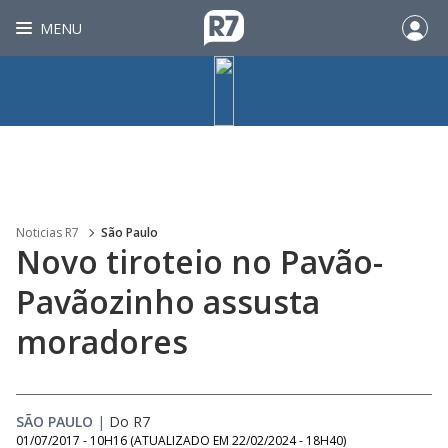
MENU
Noticias R7
São Paulo
Novo tiroteio no Pavão-
Pavãozinho assusta
moradores
SÃO PAULO
|
Do R7
01/07/2017 - 10H16
(ATUALIZADO EM
22/02/2024 - 18H40
)