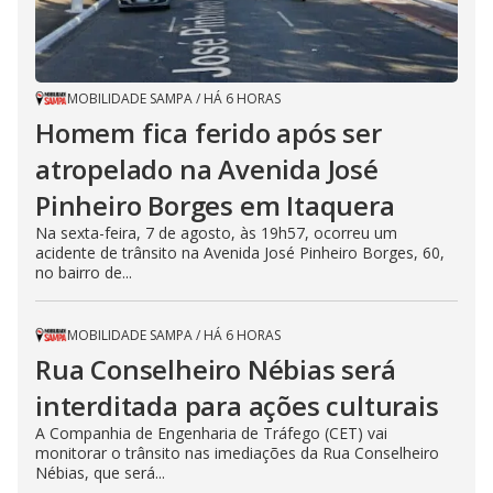
MOBILIDADE SAMPA
/
HÁ 6 HORAS
Homem fica ferido após ser
atropelado na Avenida José
Pinheiro Borges em Itaquera
Na sexta-feira, 7 de agosto, às 19h57, ocorreu um
acidente de trânsito na Avenida José Pinheiro Borges, 60,
no bairro de...
MOBILIDADE SAMPA
/
HÁ 6 HORAS
Rua Conselheiro Nébias será
interditada para ações culturais
A Companhia de Engenharia de Tráfego (CET) vai
monitorar o trânsito nas imediações da Rua Conselheiro
Nébias, que será...