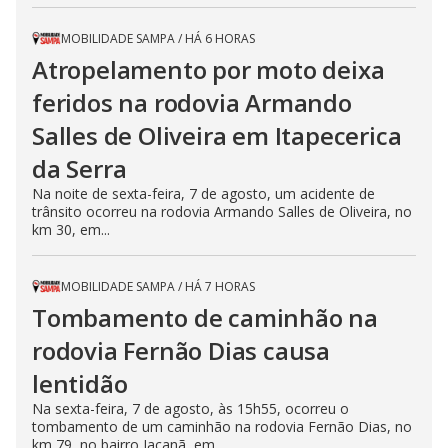
MOBILIDADE SAMPA
/
HÁ 6 HORAS
Atropelamento por moto deixa
feridos na rodovia Armando
Salles de Oliveira em Itapecerica
da Serra
Na noite de sexta-feira, 7 de agosto, um acidente de
trânsito ocorreu na rodovia Armando Salles de Oliveira, no
km 30, em...
MOBILIDADE SAMPA
/
HÁ 7 HORAS
Tombamento de caminhão na
rodovia Fernão Dias causa
lentidão
Na sexta-feira, 7 de agosto, às 15h55, ocorreu o
tombamento de um caminhão na rodovia Fernão Dias, no
km 79, no bairro Jaçanã, em...