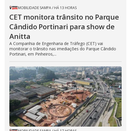
MOBILIDADE SAMPA
/
HÁ 13 HORAS
CET monitora trânsito no Parque
Cândido Portinari para show de
Anitta
A Companhia de Engenharia de Tráfego (CET) vai
monitorar o trânsito nas imediações do Parque Cândido
Portinari, em Pinheiros,...
MOBILIDADE SAMPA
/
HÁ 17 HORAS