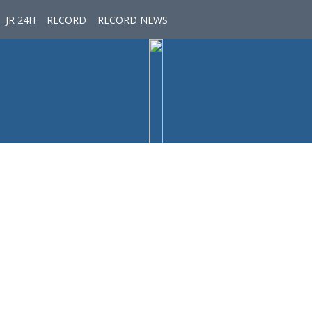
JR 24H
RECORD
RECORD NEWS