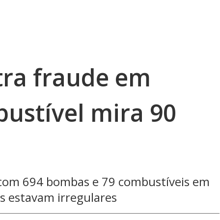
ra fraude em
ustível mira 90
, com 694 bombas e 79 combustíveis em
s estavam irregulares