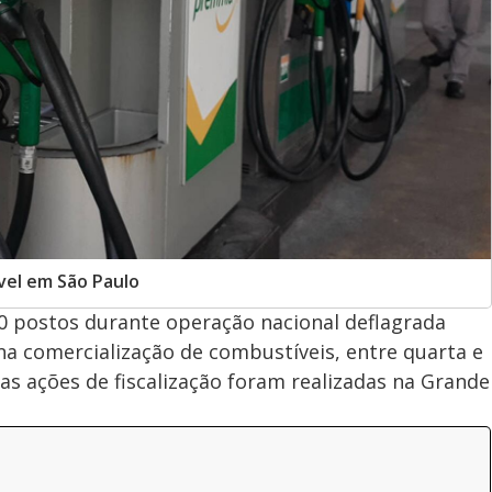
ível em São Paulo
m 90 postos durante operação nacional deflagrada
a comercialização de combustíveis, entre quarta e
a, as ações de fiscalização foram realizadas na Grande