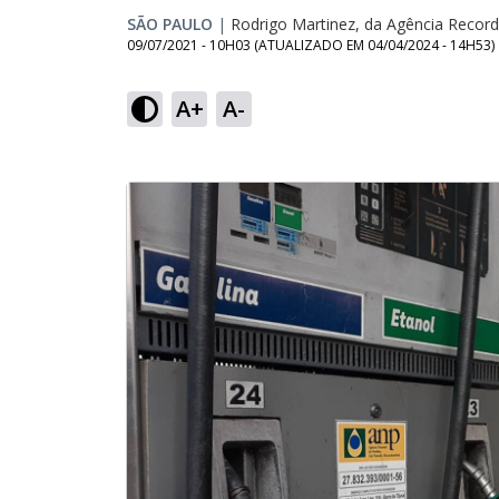
SÃO PAULO
|
Rodrigo Martinez, da Agência Record
09/07/2021 - 10H03
(ATUALIZADO EM
04/04/2024 - 14H53
)
A+
A-