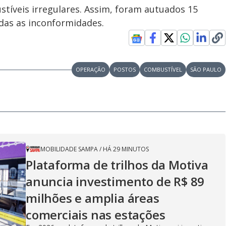
tíveis irregulares. Assim, foram autuados 15
das as inconformidades.
OPERAÇÃO
POSTOS
COMBUSTÍVEL
SÃO PAULO
MOBILIDADE SAMPA
/
HÁ 29 MINUTOS
Plataforma de trilhos da Motiva
anuncia investimento de R$ 89
milhões e amplia áreas
comerciais nas estações