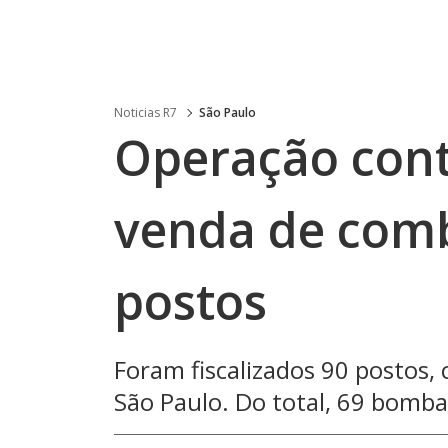
Noticias R7
São Paulo
Operação cont
venda de comb
postos
Foram fiscalizados 90 postos
São Paulo. Do total, 69 bomba