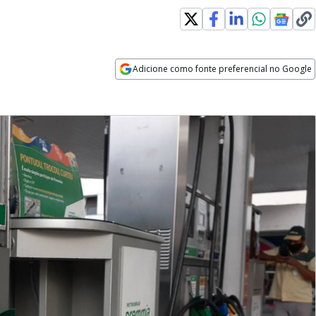
Adicione como fonte preferencial no Google
Opens in new window