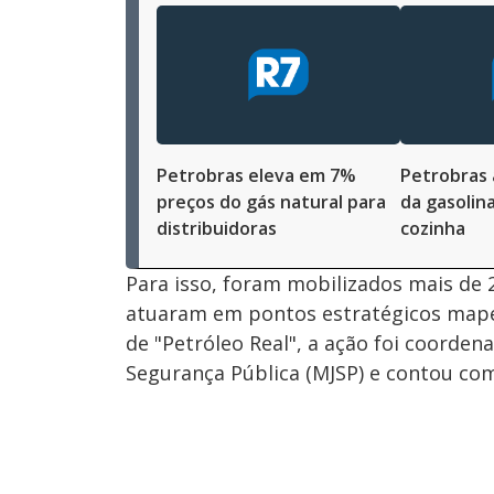
Petrobras eleva em 7%
Petrobras
preços do gás natural para
da gasolina
distribuidoras
cozinha
Para isso, foram mobilizados mais de 
atuaram em pontos estratégicos mape
de "Petróleo Real", a ação foi coordena
Segurança Pública (MJSP) e contou co