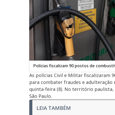
Polícias fiscalizam 90 postos de combust
As polícias Civil e Militar fiscalizara
para combater fraudes e adulteração n
quinta-feira (8). No território paulist
São Paulo.
LEIA TAMBÉM