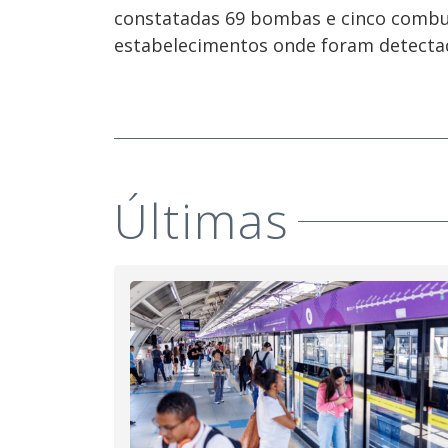
constatadas 69 bombas e cinco combus
estabelecimentos onde foram detecta
Últimas