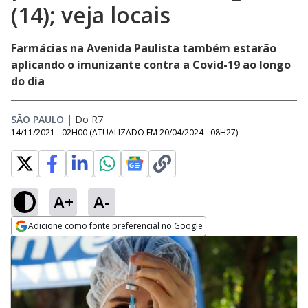
(14); veja locais
Farmácias na Avenida Paulista também estarão
aplicando o imunizante contra a Covid-19 ao longo
do dia
SÃO PAULO
|
Do R7
14/11/2021 - 02H00
(ATUALIZADO EM
20/04/2024 - 08H27
)
A+
A-
Adicione como fonte preferencial no Google
Opens in new window