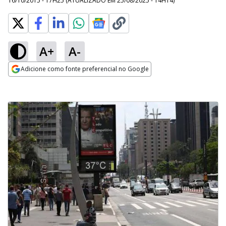
16/10/2015 - 17H25
(ATUALIZADO EM
25/08/2025 - 14H14
)
A+
A-
Adicione como fonte preferencial no Google
Opens in new window