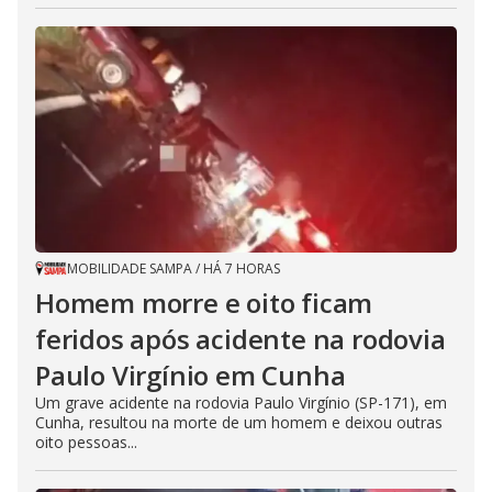
MOBILIDADE SAMPA
/
HÁ 7 HORAS
Homem morre e oito ficam
feridos após acidente na rodovia
Paulo Virgínio em Cunha
Um grave acidente na rodovia Paulo Virgínio (SP-171), em
Cunha, resultou na morte de um homem e deixou outras
oito pessoas...