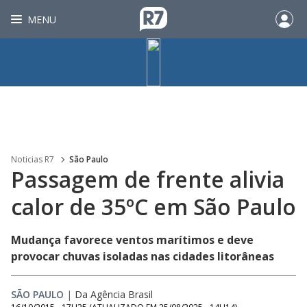
MENU
Noticias R7
São Paulo
Passagem de frente alivia
calor de 35ºC em São Paulo
Mudança favorece ventos marítimos e deve
provocar chuvas isoladas nas cidades litorâneas
SÃO PAULO
|
Da Agência Brasil