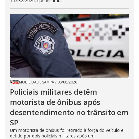
15.432/2026, que institui...
MOBILIDADE SAMPA
/
08/08/2026
Policiais militares detêm
motorista de ônibus após
desentendimento no trânsito em
SP
Um motorista de ônibus foi retirado à força do veículo e
detido por dois policiais militares após um