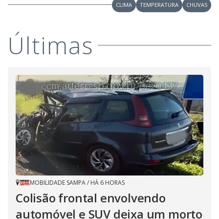
CLIMA
TEMPERATURA
CHUVAS
Últimas
MOBILIDADE SAMPA
/
HÁ 6 HORAS
Colisão frontal envolvendo
automóvel e SUV deixa um morto