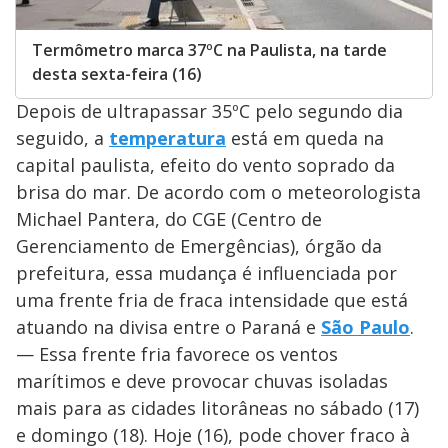
Termômetro marca 37ºC na Paulista, na tarde
desta sexta-feira (16)
Depois de ultrapassar 35ºC pelo segundo dia
seguido, a
temperatura
está em queda na
capital paulista, efeito do vento soprado da
brisa do mar. De acordo com o meteorologista
Michael Pantera, do CGE (Centro de
Gerenciamento de Emergências), órgão da
prefeitura, essa mudança é influenciada por
uma frente fria de fraca intensidade que está
atuando na divisa entre o Paraná e
São Paulo
.
— Essa frente fria favorece os ventos
marítimos e deve provocar chuvas isoladas
mais para as cidades litorâneas no sábado (17)
e domingo (18). Hoje (16), pode chover fraco à