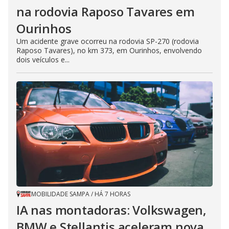
na rodovia Raposo Tavares em
Ourinhos
Um acidente grave ocorreu na rodovia SP-270 (rodovia
Raposo Tavares), no km 373, em Ourinhos, envolvendo
dois veículos e...
MOBILIDADE SAMPA
/
HÁ 7 HORAS
IA nas montadoras: Volkswagen,
BMW e Stellantis aceleram nova