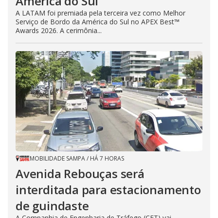
América do Sul
A LATAM foi premiada pela terceira vez como Melhor
Serviço de Bordo da América do Sul no APEX Best™
Awards 2026. A cerimônia...
MOBILIDADE SAMPA
/
HÁ 7 HORAS
Avenida Rebouças será
interditada para estacionamento
de guindaste
A Companhia de Engenharia de Tráfego (CET) vai