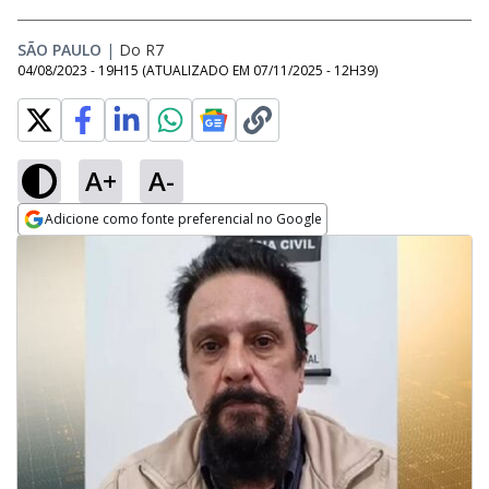
SÃO PAULO
|
Do R7
04/08/2023 - 19H15
(ATUALIZADO EM
07/11/2025 - 12H39
)
A+
A-
Adicione como fonte preferencial no Google
Opens in new window