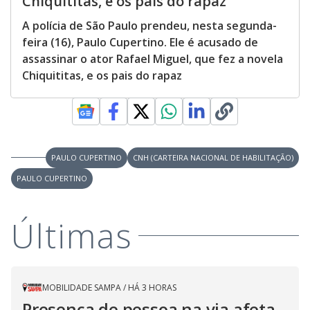
Chiquititas, e os pais do rapaz
A polícia de São Paulo prendeu, nesta segunda-
feira (16), Paulo Cupertino. Ele é acusado de
assassinar o ator Rafael Miguel, que fez a novela
Chiquititas, e os pais do rapaz
PAULO CUPERTINO
CNH (CARTEIRA NACIONAL DE HABILITAÇÃO)
PAULO CUPERTINO
Últimas
MOBILIDADE SAMPA
/
HÁ 3 HORAS
Presença de pessoa na via afeta