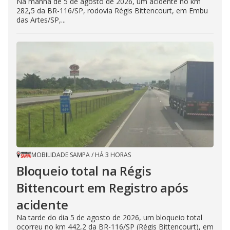
Na manhã de 5 de agosto de 2026, um acidente no km
282,5 da BR-116/SP, rodovia Régis Bittencourt, em Embu
das Artes/SP,...
MOBILIDADE SAMPA
/
HÁ 3 HORAS
Bloqueio total na Régis
Bittencourt em Registro após
acidente
Na tarde do dia 5 de agosto de 2026, um bloqueio total
ocorreu no km 442,2 da BR-116/SP (Régis Bittencourt), em