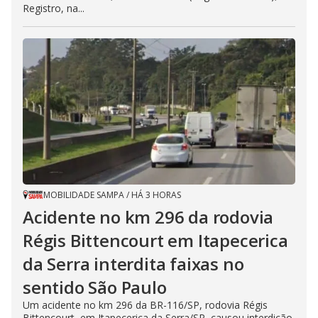
Registro, na...
MOBILIDADE SAMPA
/
HÁ 3 HORAS
Acidente no km 296 da rodovia
Régis Bittencourt em Itapecerica
da Serra interdita faixas no
sentido São Paulo
Um acidente no km 296 da BR-116/SP, rodovia Régis
Bittencourt, em Itapecerica da Serra/SP, causou interdição