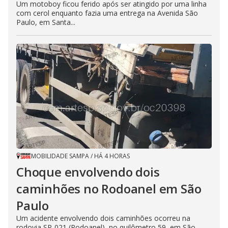
Um motoboy ficou ferido após ser atingido por uma linha
com cerol enquanto fazia uma entrega na Avenida São
Paulo, em Santa...
MOBILIDADE SAMPA
/
HÁ 4 HORAS
Choque envolvendo dois
caminhões no Rodoanel em São
Paulo
Um acidente envolvendo dois caminhões ocorreu na
rodovia SP-021 (Rodoanel), no quilômetro 59, em São