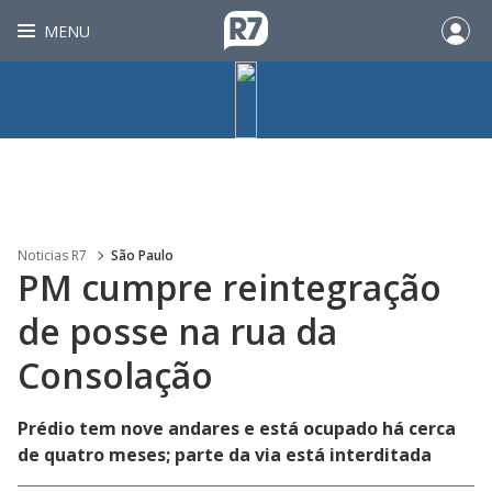
MENU
Noticias R7
São Paulo
PM cumpre reintegração
de posse na rua da
Consolação
Prédio tem nove andares e está ocupado há cerca
de quatro meses; parte da via está interditada