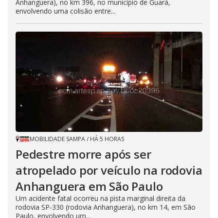
Anhanguera), no km 396, no município de Guará,
envolvendo uma colisão entre...
MOBILIDADE SAMPA
/
HÁ 5 HORAS
Pedestre morre após ser
atropelado por veículo na rodovia
Anhanguera em São Paulo
Um acidente fatal ocorreu na pista marginal direita da
rodovia SP-330 (rodovia Anhanguera), no km 14, em São
Paulo, envolvendo um...