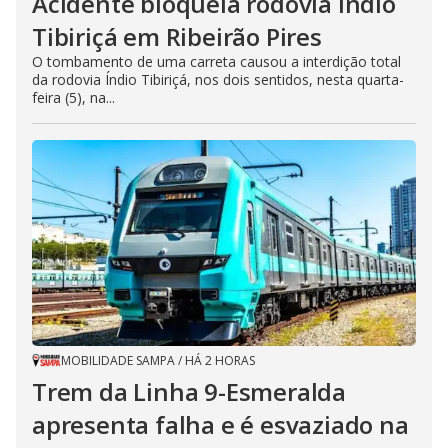
Acidente bloqueia rodovia Índio
Tibiriçá em Ribeirão Pires
O tombamento de uma carreta causou a interdição total
da rodovia Índio Tibiriçá, nos dois sentidos, nesta quarta-
feira (5), na...
MOBILIDADE SAMPA
/
HÁ 2 HORAS
Trem da Linha 9-Esmeralda
apresenta falha e é esvaziado na