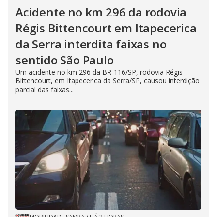
Acidente no km 296 da rodovia
Régis Bittencourt em Itapecerica
da Serra interdita faixas no
sentido São Paulo
Um acidente no km 296 da BR-116/SP, rodovia Régis
Bittencourt, em Itapecerica da Serra/SP, causou interdição
parcial das faixas...
MOBILIDADE SAMPA
/
HÁ 2 HORAS