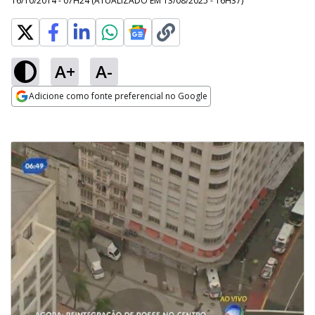
16/10/2014 - 07H24
(ATUALIZADO EM
13/08/2025 - 16H37
)
A+
A-
Adicione como fonte preferencial no Google
Opens in new window