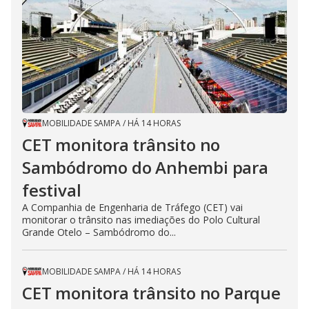
MOBILIDADE SAMPA
/
HÁ 14 HORAS
CET monitora trânsito no
Sambódromo do Anhembi para
festival
A Companhia de Engenharia de Tráfego (CET) vai
monitorar o trânsito nas imediações do Polo Cultural
Grande Otelo – Sambódromo do...
MOBILIDADE SAMPA
/
HÁ 14 HORAS
CET monitora trânsito no Parque