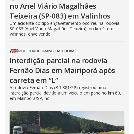
no Anel Viário Magalhães
Teixeira (SP-083) em Valinhos
Um acidente do tipo engavetamento ocorreu na rodovia
SP-083 (Anel Viário Magalhães Teixeira), no km 9, em
Valinhos, envolvendo...
MOBILIDADE SAMPA
/
HÁ 1 HORA
Interdição parcial na rodovia
Fernão Dias em Mairiporã após
carreta em “L”
A rodovia Fernão Dias (BR-381/SP) registrou uma
interdição parcial devido a um veículo em pane no km 60,
em Mairiporã/SP, no...