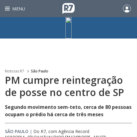
MENU
Noticias R7
São Paulo
PM cumpre reintegração
de posse no centro de SP
Segundo movimento sem-teto, cerca de 80 pessoas
ocupam o prédio há cerca de três meses
SÃO PAULO
|
Do R7, com Agência Record