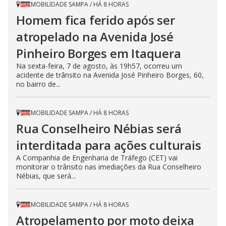
MOBILIDADE SAMPA
/
HÁ 8 HORAS
Homem fica ferido após ser
atropelado na Avenida José
Pinheiro Borges em Itaquera
Na sexta-feira, 7 de agosto, às 19h57, ocorreu um
acidente de trânsito na Avenida José Pinheiro Borges, 60,
no bairro de...
MOBILIDADE SAMPA
/
HÁ 8 HORAS
Rua Conselheiro Nébias será
interditada para ações culturais
A Companhia de Engenharia de Tráfego (CET) vai
monitorar o trânsito nas imediações da Rua Conselheiro
Nébias, que será...
MOBILIDADE SAMPA
/
HÁ 8 HORAS
Atropelamento por moto deixa