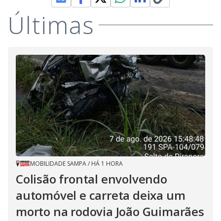
Últimas
MOBILIDADE SAMPA
/
HÁ 1 HORA
Colisão frontal envolvendo
automóvel e carreta deixa um
morto na rodovia João Guimarães