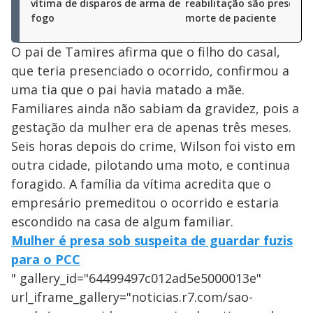
vítima de disparos de arma de
reabilitação são presos a
fogo
morte de paciente
O pai de Tamires afirma que o filho do casal,
que teria presenciado o ocorrido, confirmou a
uma tia que o pai havia matado a mãe.
Familiares ainda não sabiam da gravidez, pois a
gestação da mulher era de apenas três meses.
Seis horas depois do crime, Wilson foi visto em
outra cidade, pilotando uma moto, e continua
foragido. A família da vítima acredita que o
empresário premeditou o ocorrido e estaria
escondido na casa de algum familiar.
Mulher é presa sob suspeita de guardar fuzis
para o PCC
" gallery_id="64499497c012ad5e5000013e"
url_iframe_gallery="noticias.r7.com/sao-