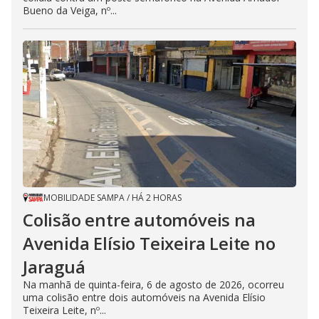
Bueno da Veiga, nº...
MOBILIDADE SAMPA
/
HÁ 2 HORAS
Colisão entre automóveis na
Avenida Elísio Teixeira Leite no
Jaraguá
Na manhã de quinta-feira, 6 de agosto de 2026, ocorreu
uma colisão entre dois automóveis na Avenida Elísio
Teixeira Leite, nº...