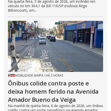
Na quarta-feira, 5 de agosto de 2026, um incêndio em
veículo no km 364,1 da BR-116/SP (rodovia Régis
Bittencourt), em...
MOBILIDADE SAMPA
/
HÁ 2 HORAS
Ônibus colide contra poste e
deixa homem ferido na Avenida
Amador Bueno da Veiga
Na manhã de quinta-feira, 6 de agosto de 2026, um ônibus
colidiu contra um poste semafórico na Avenida Amador