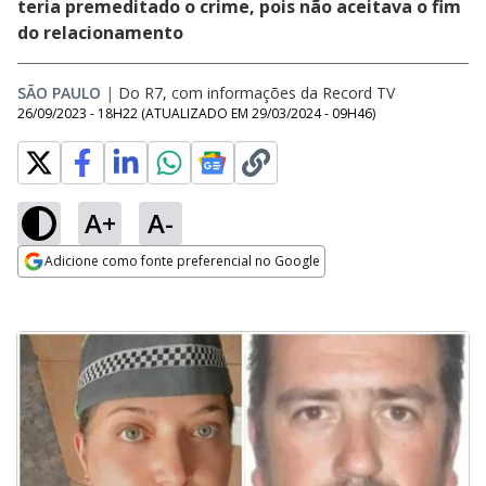
teria premeditado o crime, pois não aceitava o fim
do relacionamento
SÃO PAULO
|
Do R7, com informações da Record TV
26/09/2023 - 18H22
(ATUALIZADO EM
29/03/2024 - 09H46
)
A+
A-
Adicione como fonte preferencial no Google
Opens in new window