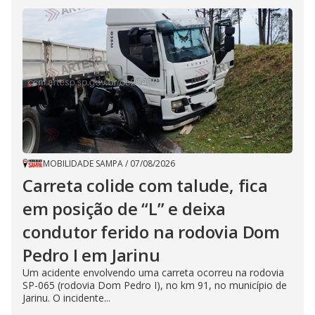
MOBILIDADE SAMPA
/
07/08/2026
Carreta colide com talude, fica
em posição de “L” e deixa
condutor ferido na rodovia Dom
Pedro I em Jarinu
Um acidente envolvendo uma carreta ocorreu na rodovia
SP-065 (rodovia Dom Pedro I), no km 91, no município de
Jarinu. O incidente...