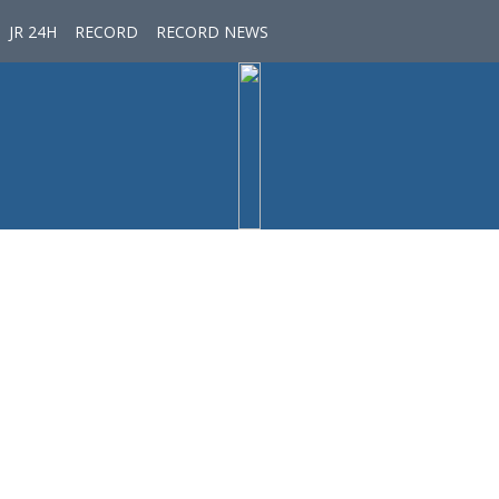
JR 24H
RECORD
RECORD NEWS