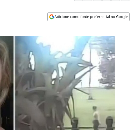
Adicione como fonte preferencial no Google
Opens in new window