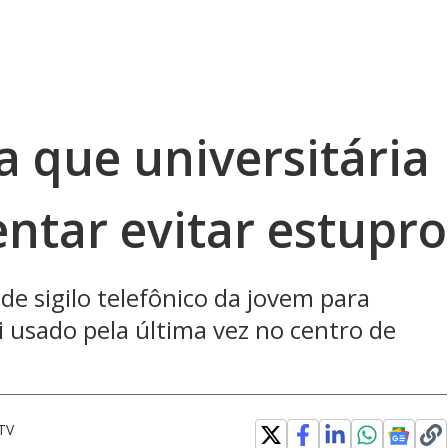
ta que universitária
entar evitar estupro
e sigilo telefônico da jovem para
oi usado pela última vez no centro de
TV