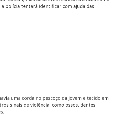
, a polícia tentará identificar com ajuda das
e havia uma corda no pescoço da jovem e tecido em
ros sinais de violência, como ossos, dentes
s.