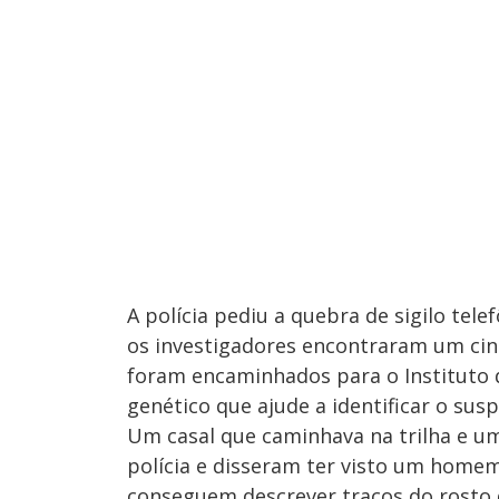
A polícia pediu a quebra de sigilo telef
os investigadores encontraram um cin
foram encaminhados para o Instituto d
genético que ajude a identificar o sus
Um casal que caminhava na trilha e u
polícia e disseram ter visto um homem
conseguem descrever traços do rosto