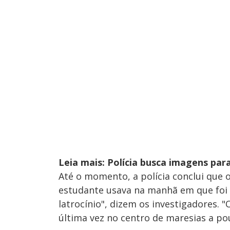
Leia mais: Polícia busca imagens par
Até o momento, a polícia conclui que o
estudante usava na manhã em que foi e
latrocínio", dizem os investigadores. 
última vez no centro de maresias a po