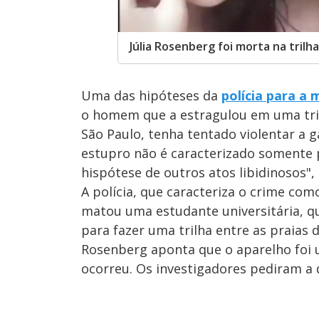
Júlia Rosenberg foi morta na trilh
Uma das hipóteses da
polícia para a
o homem que a estragulou em uma trilh
São Paulo, tenha tentado violentar a 
estupro não é caracterizado somente p
hispótese de outros atos libidinosos",
A polícia, que caracteriza o crime com
matou uma estudante universitária, q
para fazer uma trilha entre as praias d
Rosenberg aponta que o aparelho foi 
ocorreu. Os investigadores pediram a q