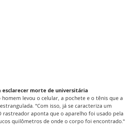
a esclarecer morte de universitária
 homem levou o celular, a pochete e o tênis que a
strangulada. "Com isso, já se caracteriza um
"O rastreador aponta que o aparelho foi usado pela
ucos quilômetros de onde o corpo foi encontrado."