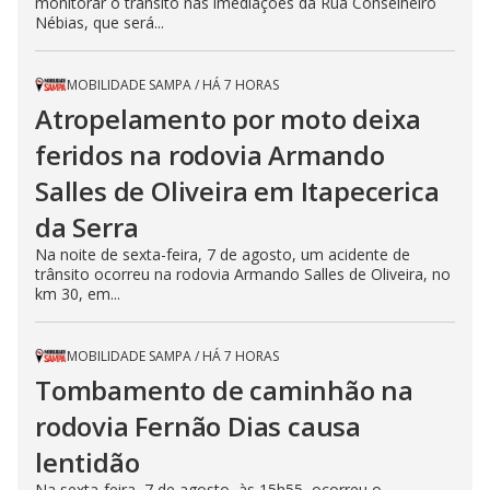
monitorar o trânsito nas imediações da Rua Conselheiro
Nébias, que será...
MOBILIDADE SAMPA
/
HÁ 7 HORAS
Atropelamento por moto deixa
feridos na rodovia Armando
Salles de Oliveira em Itapecerica
da Serra
Na noite de sexta-feira, 7 de agosto, um acidente de
trânsito ocorreu na rodovia Armando Salles de Oliveira, no
km 30, em...
MOBILIDADE SAMPA
/
HÁ 7 HORAS
Tombamento de caminhão na
rodovia Fernão Dias causa
lentidão
Na sexta-feira, 7 de agosto, às 15h55, ocorreu o