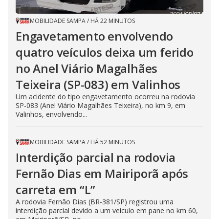
MOBILIDADE SAMPA
/
HÁ 22 MINUTOS
Engavetamento envolvendo
quatro veículos deixa um ferido
no Anel Viário Magalhães
Teixeira (SP-083) em Valinhos
Um acidente do tipo engavetamento ocorreu na rodovia
SP-083 (Anel Viário Magalhães Teixeira), no km 9, em
Valinhos, envolvendo...
MOBILIDADE SAMPA
/
HÁ 52 MINUTOS
Interdição parcial na rodovia
Fernão Dias em Mairiporã após
carreta em “L”
A rodovia Fernão Dias (BR-381/SP) registrou uma
interdição parcial devido a um veículo em pane no km 60,