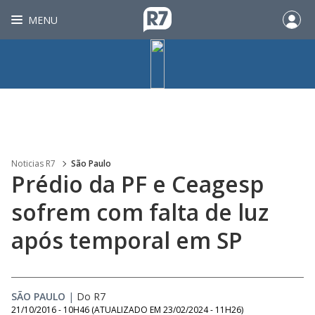
MENU
Noticias R7
São Paulo
Prédio da PF e Ceagesp
sofrem com falta de luz
após temporal em SP
SÃO PAULO
|
Do R7
21/10/2016 - 10H46
(ATUALIZADO EM
23/02/2024 - 11H26
)