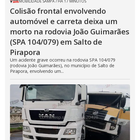
MOBILIDADE SAMPA
/
HÁ 17 MINUTOS
Colisão frontal envolvendo
automóvel e carreta deixa um
morto na rodovia João Guimarães
(SPA 104/079) em Salto de
Pirapora
Um acidente grave ocorreu na rodovia SPA 104/079
(rodovia João Guimarães), no município de Salto de
Pirapora, envolvendo um...