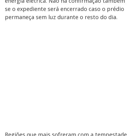
energia elétrica. Não há confirmação também
se o expediente será encerrado caso o prédio
permaneça sem luz durante o resto do dia.
Regiões que mais sofreram com a tempestade