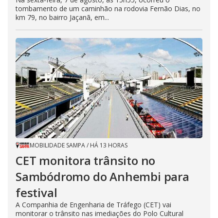
tombamento de um caminhão na rodovia Fernão Dias, no
km 79, no bairro Jaçanã, em...
MOBILIDADE SAMPA
/
HÁ 13 HORAS
CET monitora trânsito no
Sambódromo do Anhembi para
festival
A Companhia de Engenharia de Tráfego (CET) vai
monitorar o trânsito nas imediações do Polo Cultural