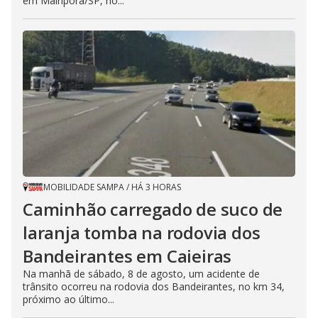
em Mairiporã/SP, no...
MOBILIDADE SAMPA
/
HÁ 3 HORAS
Caminhão carregado de suco de
laranja tomba na rodovia dos
Bandeirantes em Caieiras
Na manhã de sábado, 8 de agosto, um acidente de
trânsito ocorreu na rodovia dos Bandeirantes, no km 34,
próximo ao último...