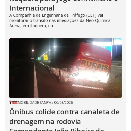
Internacional
A Companhia de Engenharia de Tráfego (CET) vai
monitorar o trânsito nas imediações da Neo Química
Arena, em Itaquera, na...
MOBILIDADE SAMPA
/
06/08/2026
Ônibus colide contra canaleta de
drenagem na rodovia
Comandante João Ribeiro de