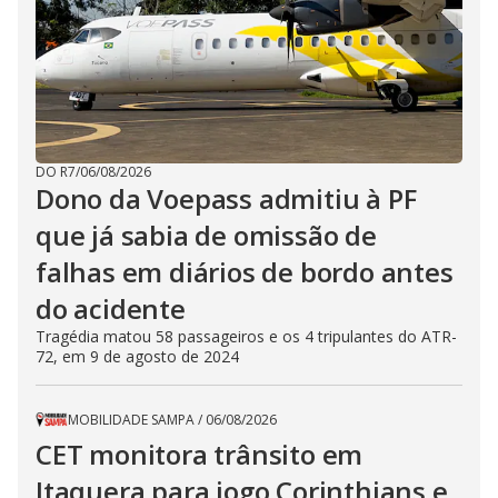
DO R7
/
06/08/2026
Dono da Voepass admitiu à PF
que já sabia de omissão de
falhas em diários de bordo antes
do acidente
Tragédia matou 58 passageiros e os 4 tripulantes do ATR-
72, em 9 de agosto de 2024
MOBILIDADE SAMPA
/
06/08/2026
CET monitora trânsito em
Itaquera para jogo Corinthians e