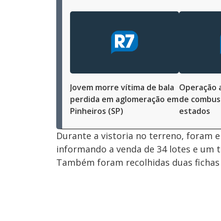
Jovem morre vítima de bala
Operação 
perdida em aglomeração em
de combust
Pinheiros (SP)
estados
Durante a vistoria no terreno, foram 
informando a venda de 34 lotes e um t
Também foram recolhidas duas fichas