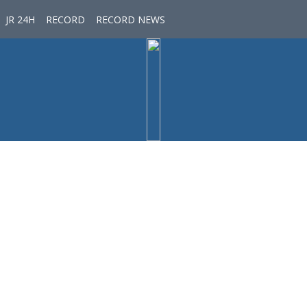
JR 24H
RECORD
RECORD NEWS