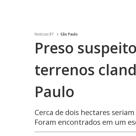
Noticias R7
São Paulo
Preso suspeit
terrenos clan
Paulo
Cerca de dois hectares seria
Foram encontrados em um escri