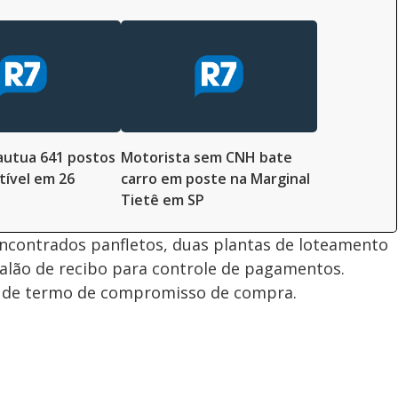
autua 641 postos
Motorista sem CNH bate
ível em 26
carro em poste na Marginal
Tietê em SP
encontrados panfletos, duas plantas de loteamento
alão de recibo para controle de pagamentos.
 de termo de compromisso de compra.