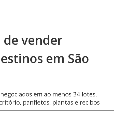
o de vender
destinos em São
m negociados em ao menos 34 lotes.
tório, panfletos, plantas e recibos