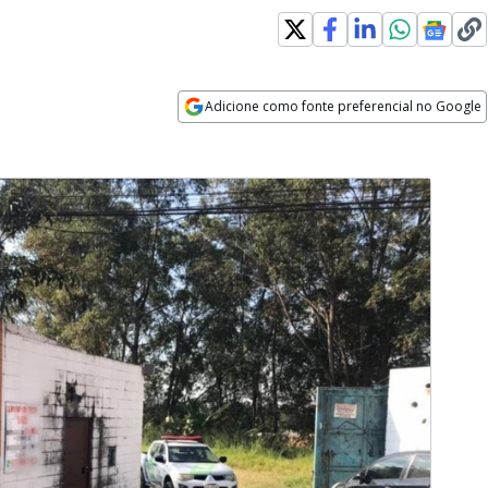
Adicione como fonte preferencial no Google
Opens in new window