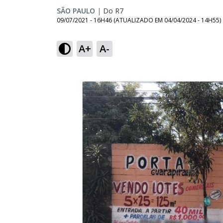
SÃO PAULO
|
Do R7
09/07/2021 - 16H46
(ATUALIZADO EM
04/04/2024 - 14H55
)
A+
A-