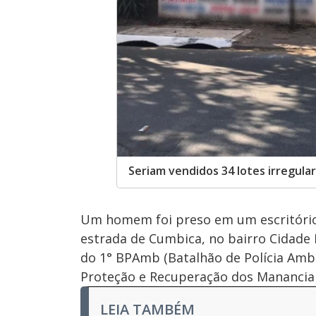
Seriam vendidos 34 lotes irregula
Um homem foi preso em um escritório 
estrada de Cumbica, no bairro Cidade I
do 1° BPAmb (Batalhão de Polícia Ambi
Proteção e Recuperação dos Mananciai
LEIA TAMBÉM