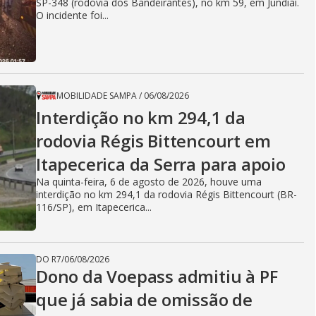
SP-348 (rodovia dos Bandeirantes), no km 59, em Jundiaí.
O incidente foi...
MOBILIDADE SAMPA
/
06/08/2026
Interdição no km 294,1 da
rodovia Régis Bittencourt em
Itapecerica da Serra para apoio
Na quinta-feira, 6 de agosto de 2026, houve uma
interdição no km 294,1 da rodovia Régis Bittencourt (BR-
116/SP), em Itapecerica...
DO R7
/
06/08/2026
Dono da Voepass admitiu à PF
que já sabia de omissão de