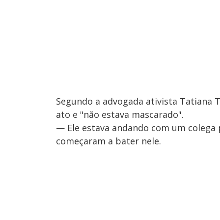
Segundo a advogada ativista Tatiana Ti
ato e "não estava mascarado".
— Ele estava andando com um colega 
começaram a bater nele.