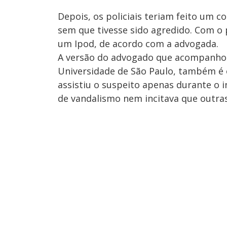
Depois, os policiais teriam feito um c
sem que tivesse sido agredido. Com o
um Ipod, de acordo com a advogada.
A versão do advogado que acompanhou 
Universidade de São Paulo, também é o
assistiu o suspeito apenas durante o i
de vandalismo nem incitava que outras