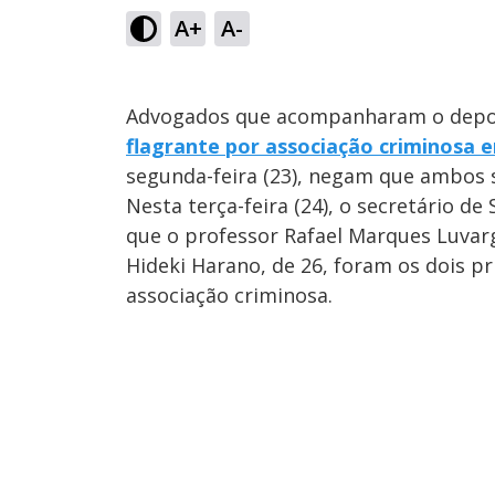
A+
A-
Advogados que acompanharam o depo
flagrante por associação criminosa 
segunda-feira (23), negam que ambos s
Nesta terça-feira (24), o secretário de
que o professor Rafael Marques Luvargh
Hideki Harano, de 26, foram os dois p
associação criminosa.