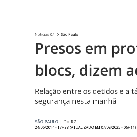
Noticias R7
São Paulo
Presos em pro
blocs, dizem 
Relação entre os detidos e a tá
segurança nesta manhã
SÃO PAULO
|
Do R7
24/06/2014 - 17H33
(ATUALIZADO EM
07/08/2025 - 06H11
)