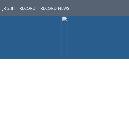
JR 24H
RECORD
RECORD NEWS