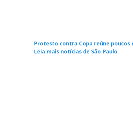
Protesto contra Copa reúne poucos m
Leia mais notícias de São Paulo