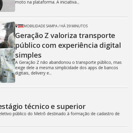
moto na plataforma. A iniciativa...
MOBILIDADE SAMPA
/
HÁ 39 MINUTOS
Geração Z valoriza transporte
público com experiência digital
simples
A Geração Z não abandonou o transporte público, mas
exige dele a mesma simplicidade dos apps de bancos
digitais, delivery e...
estágio técnico e superior
seletivo público do Metrô destinado à formação de cadastro de