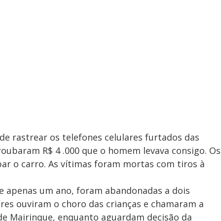
de rastrear os telefones celulares furtados das
 roubaram R$ 4 .000 que o homem levava consigo. Os
r o carro. As vítimas foram mortas com tiros à
de apenas um ano, foram abandonadas a dois
ores ouviram o choro das crianças e chamaram a
 de Mairinque, enquanto aguardam decisão da