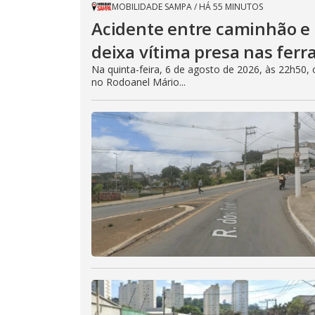
MOBILIDADE SAMPA
/
HÁ 55 MINUTOS
Acidente entre caminhão e 
deixa vítima presa nas ferr
Na quinta-feira, 6 de agosto de 2026, às 22h5
no Rodoanel Mário...