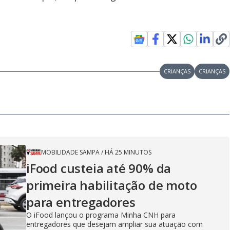
CRIANÇAS
CRIANÇAS
MOBILIDADE SAMPA
/
HÁ 25 MINUTOS
iFood custeia até 90% da
primeira habilitação de moto
para entregadores
O iFood lançou o programa Minha CNH para
entregadores que desejam ampliar sua atuação com