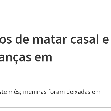
os de matar casal e
ianças em
este mês; meninas foram deixadas em