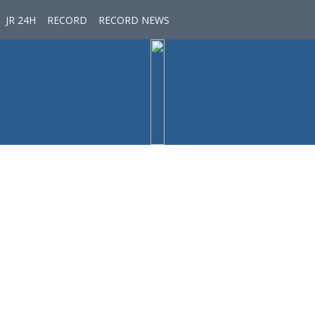
JR 24H
RECORD
RECORD NEWS