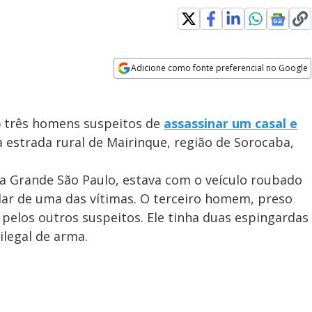
Adicione como fonte preferencial no Google
Opens in new window
9) três homens suspeitos de
assassinar um casal e
strada rural de Mairinque, região de Sorocaba,
na Grande São Paulo, estava com o veículo roubado
lar de uma das vítimas. O terceiro homem, preso
pelos outros suspeitos. Ele tinha duas espingardas
ilegal de arma.