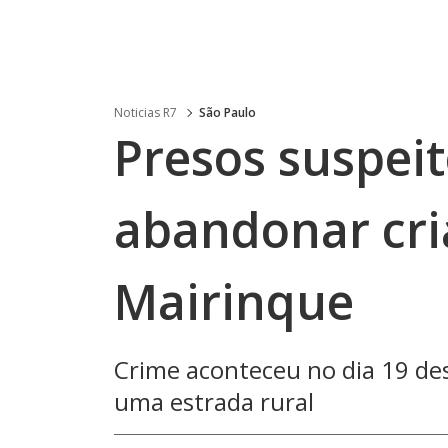
Noticias R7
São Paulo
Presos suspeit
abandonar cr
Mairinque
Crime aconteceu no dia 19 d
uma estrada rural