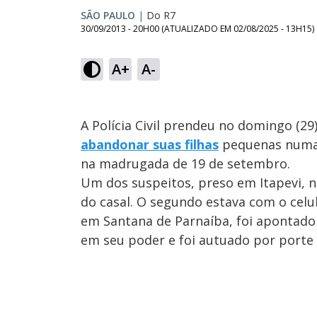
SÃO PAULO
|
Do R7
30/09/2013 - 20H00
(ATUALIZADO EM
02/08/2025 - 13H15
)
A+
A-
A Polícia Civil prendeu no domingo (2
abandonar suas filhas
pequenas numa e
na madrugada de 19 de setembro.
Um dos suspeitos, preso em Itapevi, 
do casal. O segundo estava com o celu
em Santana de Parnaíba, foi apontado 
em seu poder e foi autuado por porte 