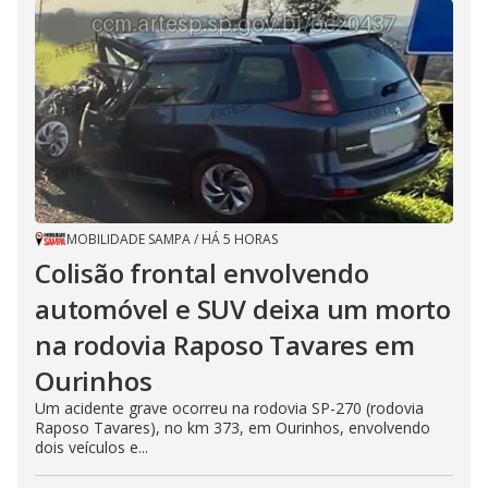
MOBILIDADE SAMPA
/
HÁ 5 HORAS
Colisão frontal envolvendo
automóvel e SUV deixa um morto
na rodovia Raposo Tavares em
Ourinhos
Um acidente grave ocorreu na rodovia SP-270 (rodovia
Raposo Tavares), no km 373, em Ourinhos, envolvendo
dois veículos e...