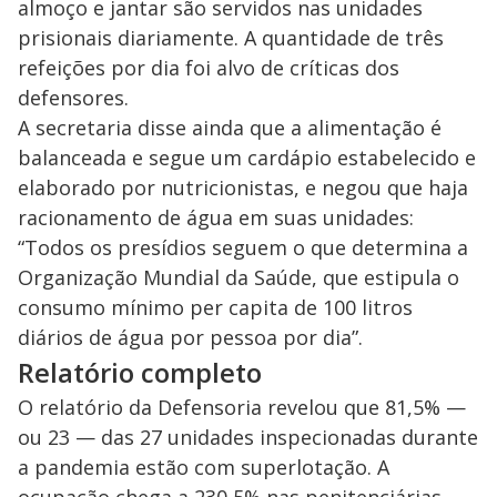
almoço e jantar são servidos nas unidades
prisionais diariamente. A quantidade de três
refeições por dia foi alvo de críticas dos
defensores.
A secretaria disse ainda que a alimentação é
balanceada e segue um cardápio estabelecido e
elaborado por nutricionistas, e negou que haja
racionamento de água em suas unidades:
“Todos os presídios seguem o que determina a
Organização Mundial da Saúde, que estipula o
consumo mínimo per capita de 100 litros
diários de água por pessoa por dia”.
Relatório completo
O relatório da Defensoria revelou que 81,5% —
ou 23 — das 27 unidades inspecionadas durante
a pandemia estão com superlotação. A
ocupação chega a 230,5% nas penitenciárias