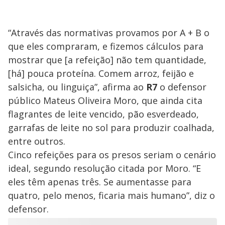
“Através das normativas provamos por A + B o
que eles compraram, e fizemos cálculos para
mostrar que [a refeição] não tem quantidade,
[há] pouca proteína. Comem arroz, feijão e
salsicha, ou linguiça”, afirma ao
R7
o defensor
público Mateus Oliveira Moro, que ainda cita
flagrantes de leite vencido, pão esverdeado,
garrafas de leite no sol para produzir coalhada,
entre outros.
Cinco refeições para os presos seriam o cenário
ideal, segundo resolução citada por Moro. “E
eles têm apenas três. Se aumentasse para
quatro, pelo menos, ficaria mais humano”, diz o
defensor.