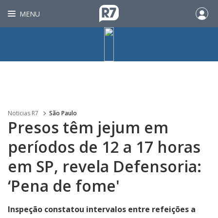
MENU
Noticias R7
São Paulo
Presos têm jejum em
períodos de 12 a 17 horas
em SP, revela Defensoria:
‘Pena de fome'
Inspeção constatou intervalos entre refeições a