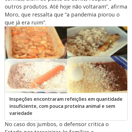
outros produtos. Até hoje não voltaram”, afirma
Moro, que ressalta que “a pandemia piorou o
que já era ruim”.
Inspeções encontraram refeições em quantidade
insuficiente, com pouca proteína animal e sem
variedade
No caso dos jumbos, o defensor critica o
Estado por terceirizar às famílias a