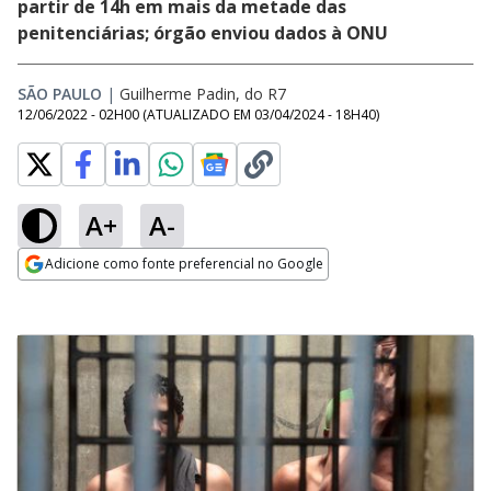
partir de 14h em mais da metade das
penitenciárias; órgão enviou dados à ONU
SÃO PAULO
|
Guilherme Padin, do R7
12/06/2022 - 02H00
(ATUALIZADO EM
03/04/2024 - 18H40
)
A+
A-
Adicione como fonte preferencial no Google
Opens in new window