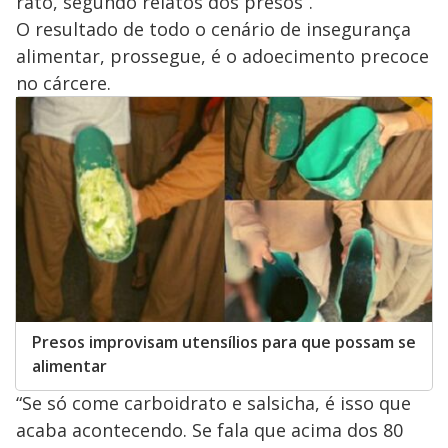
rato, segundo relatos dos presos”.
O resultado de todo o cenário de insegurança
alimentar, prossegue, é o adoecimento precoce
no cárcere.
Presos improvisam utensílios para que possam se
alimentar
“Se só come carboidrato e salsicha, é isso que
acaba acontecendo. Se fala que acima dos 80