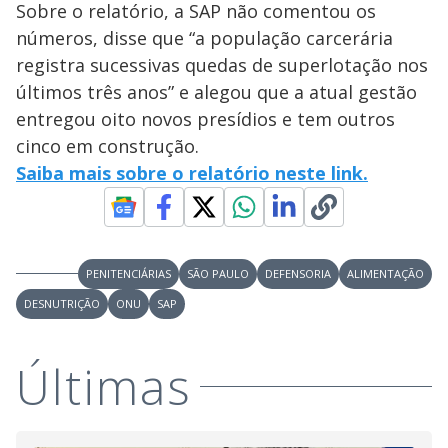
Sobre o relatório, a SAP não comentou os
números, disse que “a população carcerária
registra sucessivas quedas de superlotação nos
últimos três anos” e alegou que a atual gestão
entregou oito novos presídios e tem outros
cinco em construção.
Saiba mais sobre o relatório neste link.
PENITENCIÁRIAS
SÃO PAULO
DEFENSORIA
ALIMENTAÇÃO
DESNUTRIÇÃO
ONU
SAP
Últimas