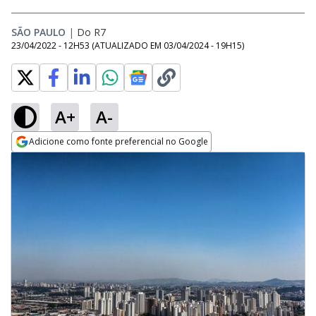
SÃO PAULO
|
Do R7
23/04/2022 - 12H53
(ATUALIZADO EM
03/04/2024 - 19H15
)
A+
A-
Adicione como fonte preferencial no Google
Opens in new window