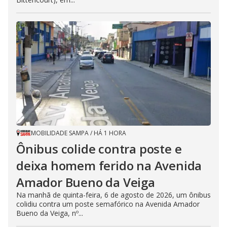
o
MOBILIDADE SAMPA
/
HÁ 1 HORA
Ônibus colide contra poste e
deixa homem ferido na Avenida
Amador Bueno da Veiga
Na manhã de quinta-feira, 6 de agosto de 2026, um ônibus
colidiu contra um poste semafórico na Avenida Amador
Bueno da Veiga, nº...