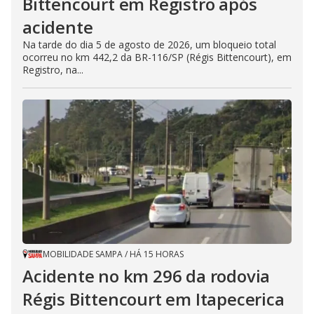
Bittencourt em Registro após
acidente
Na tarde do dia 5 de agosto de 2026, um bloqueio total
ocorreu no km 442,2 da BR-116/SP (Régis Bittencourt), em
Registro, na...
MOBILIDADE SAMPA
/
HÁ 15 HORAS
Acidente no km 296 da rodovia
Régis Bittencourt em Itapecerica