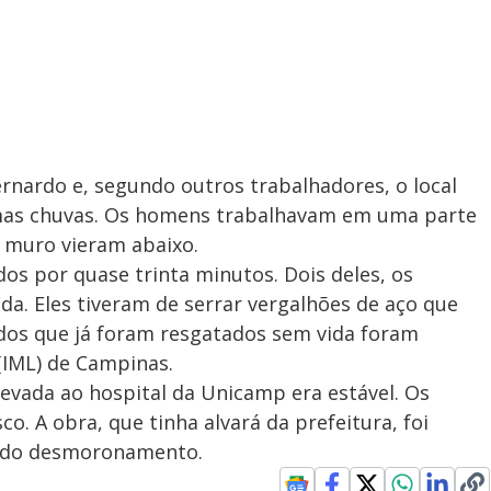
rnardo e, segundo outros trabalhadores, o local
imas chuvas. Os homens trabalhavam em uma parte
 muro vieram abaixo.
os por quase trinta minutos. Dois deles, os
a. Eles tiveram de serrar vergalhões de aço que
dos que já foram resgatados sem vida foram
(IML) de Campinas.
 levada ao hospital da Unicamp era estável. Os
co. A obra, que tinha alvará da prefeitura, foi
 do desmoronamento.