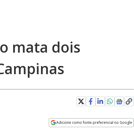
o mata dois
 Campinas
Adicione como fonte preferencial no Google
Opens in new window