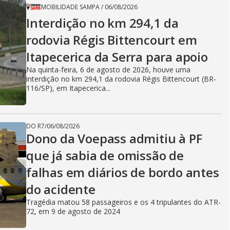
MOBILIDADE SAMPA
/
06/08/2026
Interdição no km 294,1 da
rodovia Régis Bittencourt em
Itapecerica da Serra para apoio
Na quinta-feira, 6 de agosto de 2026, houve uma
interdição no km 294,1 da rodovia Régis Bittencourt (BR-
116/SP), em Itapecerica...
DO R7
/
06/08/2026
Dono da Voepass admitiu à PF
que já sabia de omissão de
falhas em diários de bordo antes
do acidente
Tragédia matou 58 passageiros e os 4 tripulantes do ATR-
72, em 9 de agosto de 2024