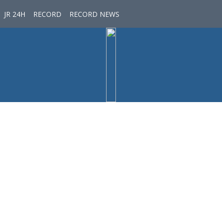
JR 24H
RECORD
RECORD NEWS