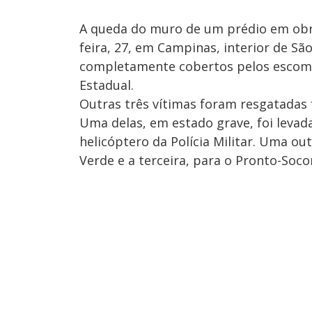
A queda do muro de um prédio em obra
feira, 27, em Campinas, interior de Sã
completamente cobertos pelos escomb
Estadual.
Outras três vítimas foram resgatadas 
Uma delas, em estado grave, foi levad
helicóptero da Polícia Militar. Uma ou
Verde e a terceira, para o Pronto-Soco