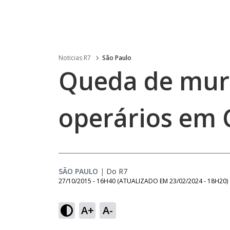
Noticias R7
São Paulo
Queda de mur
operários em
SÃO PAULO
|
Do R7
27/10/2015 - 16H40
(ATUALIZADO EM
23/02/2024 - 18H20
)
A+
A-