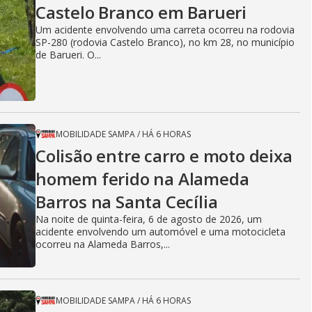
Castelo Branco em Barueri
Um acidente envolvendo uma carreta ocorreu na rodovia
SP-280 (rodovia Castelo Branco), no km 28, no município
de Barueri. O...
MOBILIDADE SAMPA
/
HÁ 6 HORAS
Colisão entre carro e moto deixa
homem ferido na Alameda
Barros na Santa Cecília
Na noite de quinta-feira, 6 de agosto de 2026, um
acidente envolvendo um automóvel e uma motocicleta
ocorreu na Alameda Barros,...
MOBILIDADE SAMPA
/
HÁ 6 HORAS