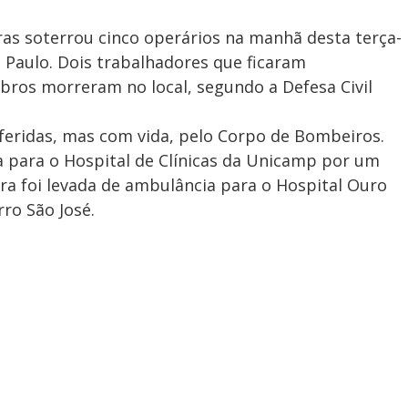
s soterrou cinco operários na manhã desta terça-
o Paulo. Dois trabalhadores que ficaram
ros morreram no local, segundo a Defesa Civil
feridas, mas com vida, pelo Corpo de Bombeiros.
a para o Hospital de Clínicas da Unicamp por um
tra foi levada de ambulância para o Hospital Ouro
rro São José.