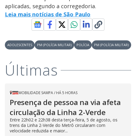
aplicadas, segundo a corregedoria.
Leia mais notícias de São Paulo
ADOLESCENTES
PM (POLÍCIA MILITAR)
POLÍCIA
PM (POLÍCIA MILITAR)
Últimas
MOBILIDADE SAMPA
/
HÁ 5 HORAS
Presença de pessoa na via afeta
circulação da Linha 2-Verde
Entre 22h02 e 22h38 desta terça-feira, 5 de agosto, os
trens da Linha 2-Verde do Metrô circularam com
velocidade reduzida e maior...