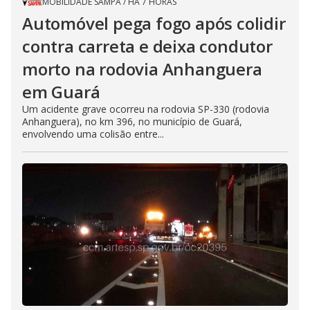
MOBILIDADE SAMPA
/
HÁ 7 HORAS
Automóvel pega fogo após colidir
contra carreta e deixa condutor
morto na rodovia Anhanguera
em Guará
Um acidente grave ocorreu na rodovia SP-330 (rodovia
Anhanguera), no km 396, no município de Guará,
envolvendo uma colisão entre...