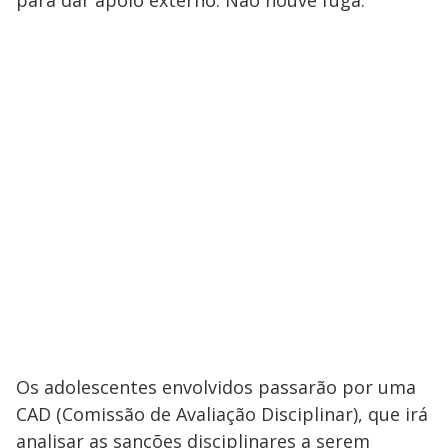
para dar apoio externo. Não houve fuga.
Os adolescentes envolvidos passarão por uma
CAD (Comissão de Avaliação Disciplinar), que irá
analisar as sanções disciplinares a serem