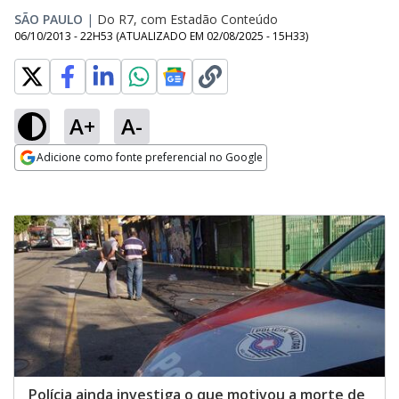
SÃO PAULO
|
Do R7, com Estadão Conteúdo
06/10/2013 - 22H53
(ATUALIZADO EM
02/08/2025 - 15H33
)
A+
A-
Adicione como fonte preferencial no Google
Opens in new window
Polícia ainda investiga o que motivou a morte de