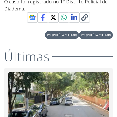
O caso foi registrado no 1° Distrito Policial de
Diadema.
PM (POLÍCIA MILITAR)
PM (POLÍCIA MILITAR)
Últimas