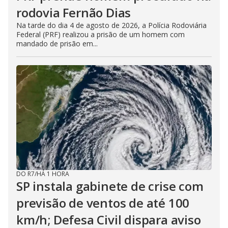
rodovia Fernão Dias
Na tarde do dia 4 de agosto de 2026, a Polícia Rodoviária
Federal (PRF) realizou a prisão de um homem com
mandado de prisão em...
DO R7
/
HÁ 1 HORA
SP instala gabinete de crise com
previsão de ventos de até 100
km/h; Defesa Civil dispara aviso