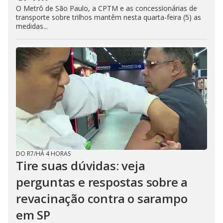
O Metrô de São Paulo, a CPTM e as concessionárias de
transporte sobre trilhos mantêm nesta quarta-feira (5) as
medidas...
DO R7
/
HÁ 4 HORAS
Tire suas dúvidas: veja
perguntas e respostas sobre a
revacinação contra o sarampo
em SP