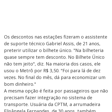
Os descontos nas estações fizeram o assistente
de suporte técnico Gabriel Assis, de 21 anos,
preterir utilizar o bilhete único. "Na bilheteria
quase sempre tem desconto. No Bilhete Único
não tem jeito", diz. Na maioria dos casos, ele
usou o Metrô por R$ 3,50. "Foi para lá de dez
vezes. No final do mês, dá para economizar um
bom dinheiro."
A mesma opção é feita por passageiros que não
precisam fazer integração no sistema de
transporte. Usuária da CPTM, a arrumadeira
Elisângela Fernandes, de 30 anos, também