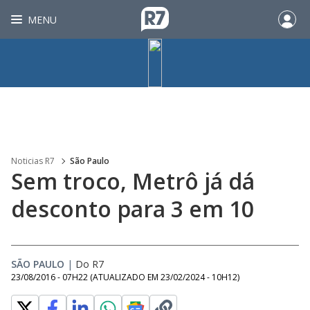
MENU
Noticias R7
São Paulo
Sem troco, Metrô já dá
desconto para 3 em 10
SÃO PAULO
|
Do R7
23/08/2016 - 07H22
(ATUALIZADO EM
23/02/2024 - 10H12
)