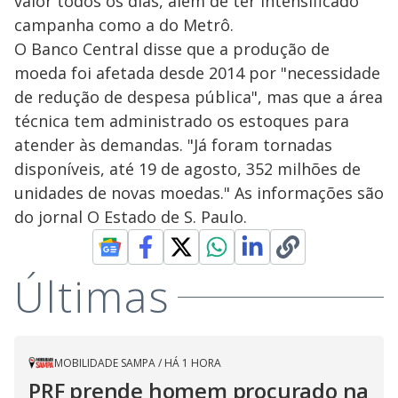
valor todos os dias, além de ter intensificado
campanha como a do Metrô.
O Banco Central disse que a produção de
moeda foi afetada desde 2014 por "necessidade
de redução de despesa pública", mas que a área
técnica tem administrado os estoques para
atender às demandas. "Já foram tornadas
disponíveis, até 19 de agosto, 352 milhões de
unidades de novas moedas." As informações são
do jornal O Estado de S. Paulo.
Últimas
MOBILIDADE SAMPA
/
HÁ 1 HORA
PRF prende homem procurado na