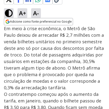
A+
A-
Adicione como fonte preferencial no Google
Opens in new window
Em meio à crise econômica, o Metrô de São
Paulo deixou de arrecadar R$ 2,7 milhões com a
venda bilhetes unitários no primeiro semestre
deste ano só por causa dos descontos por falta
de troco. Do total de passagens adquiridas por
usuários em estações da companhia, 30,5%
tiveram algum tipo de abono. O Metrô afirma
que o problema é provocado por queda na
circulação de moedas e o valor corresponde a
0,3% da arrecadação tarifária.
O contratempo começou após o aumento da
tarifa, em janeiro, quando o bilhete passou de
R$ 3,50 para R$ 3,80. Quando ficam sem moeda