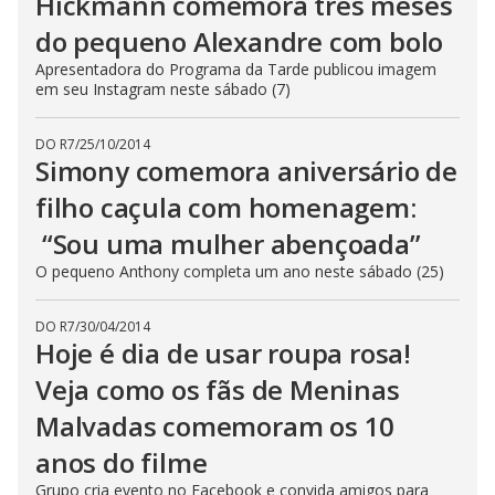
Hickmann comemora três meses
do pequeno Alexandre com bolo
Apresentadora do Programa da Tarde publicou imagem
em seu Instagram neste sábado (7)
DO R7
/
25/10/2014
Simony comemora aniversário de
filho caçula com homenagem:
“Sou uma mulher abençoada”
O pequeno Anthony completa um ano neste sábado (25)
DO R7
/
30/04/2014
Hoje é dia de usar roupa rosa!
Veja como os fãs de Meninas
Malvadas comemoram os 10
anos do filme
Grupo cria evento no Facebook e convida amigos para