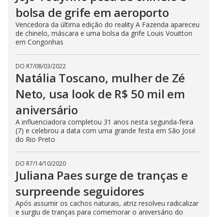
bolsa de grife em aeroporto
Vencedora da última edição do reality A Fazenda apareceu
de chinelo, máscara e uma bolsa da grife Louis Vouitton
em Congonhas
DO R7
/
08/03/2022
Natália Toscano, mulher de Zé
Neto, usa look de R$ 50 mil em
aniversário
A influenciadora completou 31 anos nesta segunda-feira
(7) e celebrou a data com uma grande festa em São José
do Rio Preto
DO R7
/
14/10/2020
Juliana Paes surge de tranças e
surpreende seguidores
Após assumir os cachos naturais, atriz resolveu radicalizar
e surgiu de tranças para comemorar o aniversário do