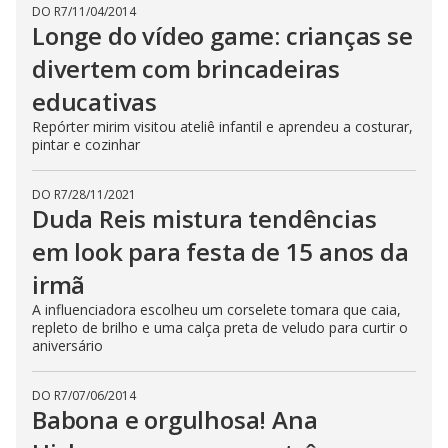
DO R7
/
11/04/2014
Longe do vídeo game: crianças se
divertem com brincadeiras
educativas
Repórter mirim visitou ateliê infantil e aprendeu a costurar,
pintar e cozinhar
DO R7
/
28/11/2021
Duda Reis mistura tendências
em look para festa de 15 anos da
irmã
A influenciadora escolheu um corselete tomara que caia,
repleto de brilho e uma calça preta de veludo para curtir o
aniversário
DO R7
/
07/06/2014
Babona e orgulhosa! Ana