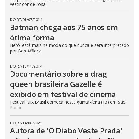
vestir cor-de-rosa
DO R7
/
01/07/2014
Batman chega aos 75 anos em
ótima forma
Herói está mais na moda do que nunca e será interpretado
por Ben Affleck
DO R7
/
13/11/2014
Documentário sobre a drag
queen brasileira Gazelle é
exibido em festival de cinema
Festival Mix Brasil começa nesta quinta-feira (13) em São
Paulo
DO R7
/
14/06/2021
Autora de 'O Diabo Veste Prada'