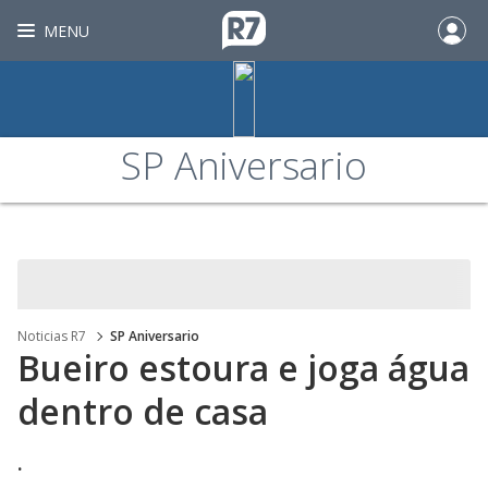
MENU
SP Aniversario
Noticias R7
SP Aniversario
Bueiro estoura e joga água
dentro de casa
.