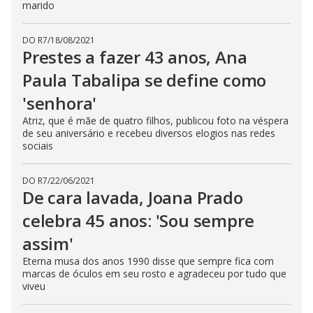
marido
DO R7
/
18/08/2021
Prestes a fazer 43 anos, Ana
Paula Tabalipa se define como
'senhora'
Atriz, que é mãe de quatro filhos, publicou foto na véspera
de seu aniversário e recebeu diversos elogios nas redes
sociais
DO R7
/
22/06/2021
De cara lavada, Joana Prado
celebra 45 anos: 'Sou sempre
assim'
Eterna musa dos anos 1990 disse que sempre fica com
marcas de óculos em seu rosto e agradeceu por tudo que
viveu