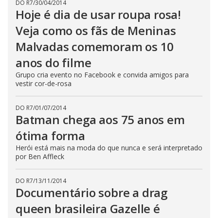
DO R7
/
30/04/2014
Hoje é dia de usar roupa rosa!
Veja como os fãs de Meninas
Malvadas comemoram os 10
anos do filme
Grupo cria evento no Facebook e convida amigos para
vestir cor-de-rosa
DO R7
/
01/07/2014
Batman chega aos 75 anos em
ótima forma
Herói está mais na moda do que nunca e será interpretado
por Ben Affleck
DO R7
/
13/11/2014
Documentário sobre a drag
queen brasileira Gazelle é