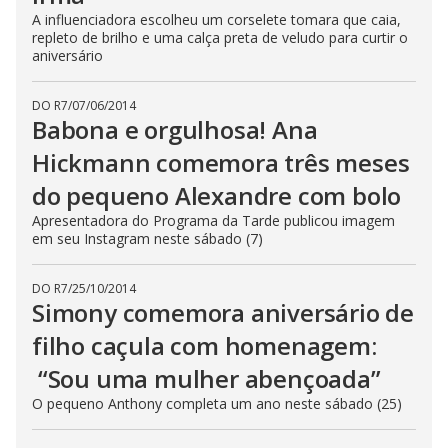
A influenciadora escolheu um corselete tomara que caia,
repleto de brilho e uma calça preta de veludo para curtir o
aniversário
DO R7
/
07/06/2014
Babona e orgulhosa! Ana
Hickmann comemora três meses
do pequeno Alexandre com bolo
Apresentadora do Programa da Tarde publicou imagem
em seu Instagram neste sábado (7)
DO R7
/
25/10/2014
Simony comemora aniversário de
filho caçula com homenagem:
“Sou uma mulher abençoada”
O pequeno Anthony completa um ano neste sábado (25)