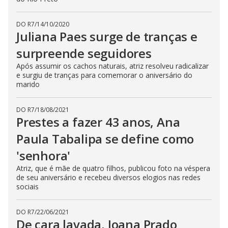
DO R7
/
14/10/2020
Juliana Paes surge de tranças e
surpreende seguidores
Após assumir os cachos naturais, atriz resolveu radicalizar
e surgiu de tranças para comemorar o aniversário do
marido
DO R7
/
18/08/2021
Prestes a fazer 43 anos, Ana
Paula Tabalipa se define como
'senhora'
Atriz, que é mãe de quatro filhos, publicou foto na véspera
de seu aniversário e recebeu diversos elogios nas redes
sociais
DO R7
/
22/06/2021
De cara lavada, Joana Prado