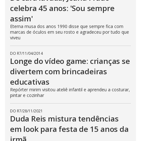
celebra 45 anos: 'Sou sempre
assim'
Eterna musa dos anos 1990 disse que sempre fica com
marcas de óculos em seu rosto e agradeceu por tudo que
viveu
DO R7
/
11/04/2014
Longe do vídeo game: crianças se
divertem com brincadeiras
educativas
Repórter mirim visitou ateliê infantil e aprendeu a costurar,
pintar e cozinhar
DO R7
/
28/11/2021
Duda Reis mistura tendências
em look para festa de 15 anos da
irmã